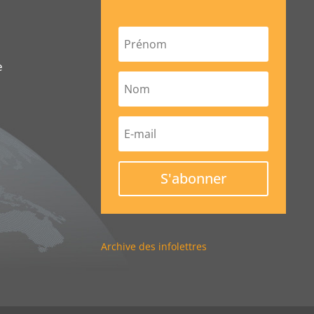
e
S'abonner
Archive des infolettres