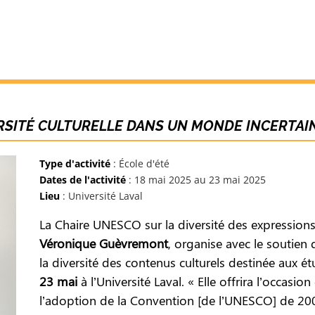
RSITÉ CULTURELLE DANS UN MONDE INCERTAIN
Type d'activité
: École d'été
Dates de l'activité
: 18 mai 2025 au 23 mai 2025
Lieu
: Université Laval
La Chaire UNESCO sur la diversité des expressions
Véronique Guèvremont
, organise avec le soutien 
la diversité des contenus culturels destinée aux é
23 mai
à l’Université Laval. « Elle offrira l’occasi
l’adoption de la Convention [de l’UNESCO] de 200