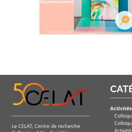
CAT
Activités
Colloqu
Colloqu
Le CELAT, Centre de recherche
Activit