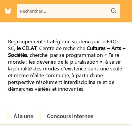
Regroupement stratégique soutenu par le FRQ-
SC,
le CELAT
, Centre de recherche
Cultures – Arts –
Sociétés
, cherche, par sa programmation « Faire
monde : les devenirs de la pluralisation », à saisir
la pluralité des modes d’existence dans une seule
et même réalité commune, à partir d’une
perspective résolument interdisciplinaire et de
démarches variées et innovantes.
s
À la une
Concours internes