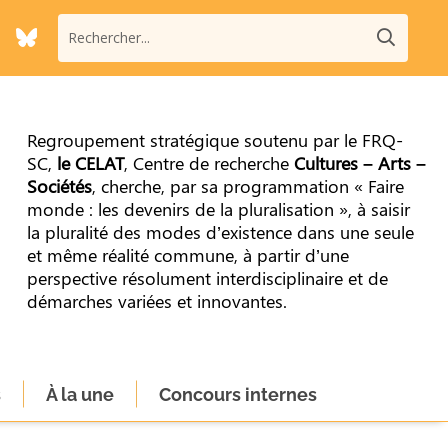
Regroupement stratégique soutenu par le FRQ-
SC,
le CELAT
, Centre de recherche
Cultures – Arts –
Sociétés
, cherche, par sa programmation « Faire
monde : les devenirs de la pluralisation », à saisir
la pluralité des modes d’existence dans une seule
et même réalité commune, à partir d’une
perspective résolument interdisciplinaire et de
démarches variées et innovantes.
s
À la une
Concours internes