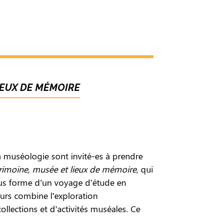
LIEUX DE MÉMOIRE
la muséologie sont invité-es à prendre
trimoine, musée et lieux de mémoire
, qui
sous forme d’un voyage d’étude en
ours combine l’exploration
ollections et d’activités muséales. Ce