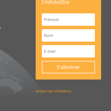
l'infolettre
e
S'abonner
Archive des infolettres