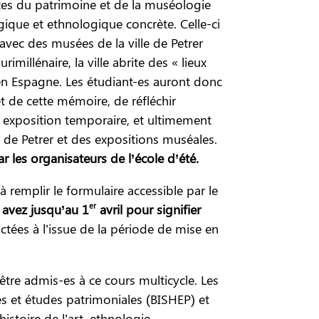
ices du patrimoine et de la muséologie
ique et ethnologique concrète. Celle-ci
avec des musées de la ville de Petrer
imillénaire, la ville abrite des « lieux
en Espagne. Les étudiant-es auront donc
et de cette mémoire, de réfléchir
 exposition temporaire, et ultimement
 de Petrer et des expositions muséales.
r les organisateurs de l’école d’été.
à remplir le formulaire accessible par le
er
 avez jusqu’au 1
avril pour signifier
ctées à l’issue de la période de mise en
tre admis-es à ce cours multicycle. Les
es et études patrimoniales (BISHEP) et
stoire de l’art, ethnologie,