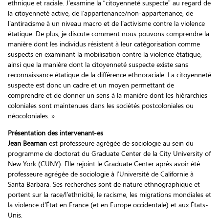
ethnique et raciale. J’examine la “citoyenneté suspecte” au regard de
la citoyenneté active, de l’appartenance/non-appartenance, de
l’antiracisme à un niveau macro et de l’activisme contre la violence
étatique. De plus, je discute comment nous pouvons comprendre la
manière dont les individus résistent à leur catégorisation comme
suspects en examinant la mobilisation contre la violence étatique,
ainsi que la manière dont la citoyenneté suspecte existe sans
reconnaissance étatique de la différence ethnoraciale. La citoyenneté
suspecte est donc un cadre et un moyen permettant de
comprendre et de donner un sens à la manière dont les hiérarchies
coloniales sont maintenues dans les sociétés postcoloniales ou
néocoloniales. »
Présentation des intervenant-es
Jean Beaman
est professeure agrégée de sociologie au sein du
programme de doctorat du Graduate Center de la City University of
New York (CUNY). Elle rejoint le Graduate Center après avoir été
professeure agrégée de sociologie à l’Université de Californie à
Santa Barbara. Ses recherches sont de nature ethnographique et
portent sur la race/l’ethnicité, le racisme, les migrations mondiales et
la violence d’État en France (et en Europe occidentale) et aux États-
Unis.