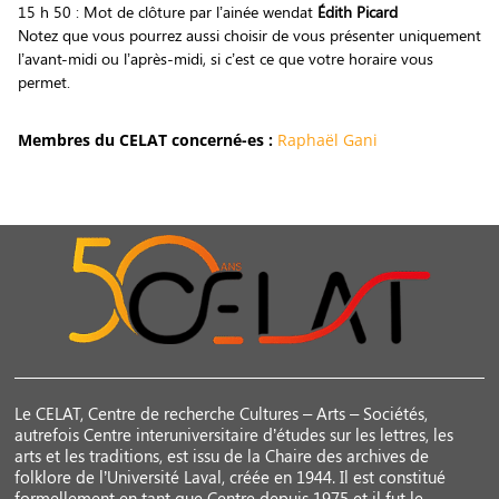
15 h 50 : Mot de clôture par l’ainée wendat
Édith Picard
Notez que vous pourrez aussi choisir de vous présenter uniquement
l’avant-midi ou l’après-midi, si c’est ce que votre horaire vous
permet.
Membres du CELAT concerné-es :
Raphaël Gani
Le CELAT, Centre de recherche Cultures – Arts – Sociétés,
autrefois Centre interuniversitaire d’études sur les lettres, les
arts et les traditions, est issu de la Chaire des archives de
folklore de l’Université Laval, créée en 1944. Il est constitué
formellement en tant que Centre depuis 1975 et il fut le