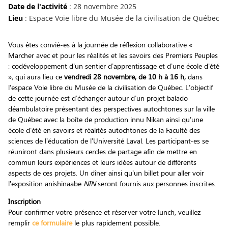
Date de l'activité
: 28 novembre 2025
Lieu
: Espace Voie libre du Musée de la civilisation de Québec
Vous êtes convié-es à la journée de réflexion collaborative «
Marcher avec et pour les réalités et les savoirs des Premiers Peuples
: codéveloppement d’un sentier d’apprentissage et d’une école d’été
», qui aura lieu ce
vendredi 28 novembre, de 10 h à 16 h,
dans
l’espace Voie libre du Musée de la civilisation de Québec. L’objectif
de cette journée est d’échanger autour d’un projet balado
déambulatoire présentant des perspectives autochtones sur la ville
de Québec avec la boîte de production innu Nikan ainsi qu’une
école d’été en savoirs et réalités autochtones de la Faculté des
sciences de l’éducation de l’Université Laval. Les participant-es se
réuniront dans plusieurs cercles de partage afin de mettre en
commun leurs expériences et leurs idées autour de différents
aspects de ces projets. Un dîner ainsi qu’un billet pour aller voir
l’exposition anishinaabe
NIN
seront fournis aux personnes inscrites.
Inscription
Pour confirmer votre présence et réserver votre lunch, veuillez
remplir
ce formulaire
le plus rapidement possible.