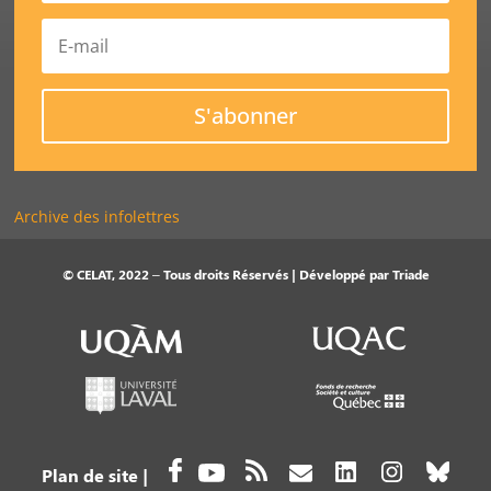
S'abonner
Archive des infolettres
© CELAT, 2022 – Tous droits Réservés | Développé par
Triade
Plan de site
|