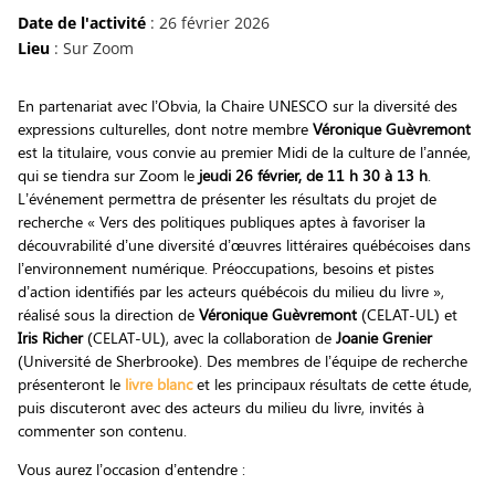
Date de l'activité
: 26 février 2026
Lieu
: Sur Zoom
En partenariat avec l’Obvia, la Chaire UNESCO sur la diversité des
expressions culturelles, dont notre membre
Véronique Guèvremont
est la titulaire, vous convie au premier Midi de la culture de l’année,
qui se tiendra sur Zoom le
jeudi 26 février, de 11 h 30 à 13 h
.
L’événement permettra de présenter les résultats du projet de
recherche « Vers des politiques publiques aptes à favoriser la
découvrabilité d’une diversité d’œuvres littéraires québécoises dans
l’environnement numérique. Préoccupations, besoins et pistes
d’action identifiés par les acteurs québécois du milieu du livre »,
réalisé sous la direction de
Véronique Guèvremont
(CELAT-UL) et
Iris Richer
(CELAT-UL), avec la collaboration de
Joanie Grenier
(Université de Sherbrooke). Des membres de l’équipe de recherche
présenteront le
livre blanc
et les principaux résultats de cette étude,
puis discuteront avec des acteurs du milieu du livre, invités à
commenter son contenu.
Vous aurez l’occasion d’entendre :