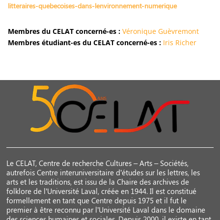
litteraires-quebecoises-dans-lenvironnement-numerique
Membres du CELAT concerné-es :
Véronique Guèvremont
Membres étudiant-es du CELAT concerné-es :
Iris Richer
Le CELAT, Centre de recherche Cultures – Arts – Sociétés,
autrefois Centre interuniversitaire d’études sur les lettres, les
arts et les traditions, est issu de la Chaire des archives de
folklore de l’Université Laval, créée en 1944. Il est constitué
formellement en tant que Centre depuis 1975 et il fut le
premier à être reconnu par l’Université Laval dans le domaine
des sciences humaines et sociales. Depuis 2000, il existe en tant