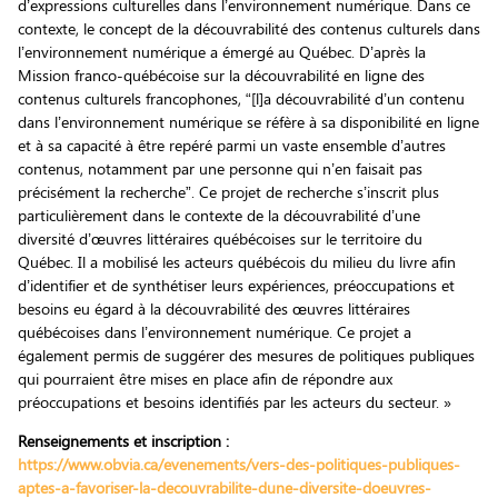
d’expressions culturelles dans l’environnement numérique. Dans ce
contexte, le concept de la découvrabilité des contenus culturels dans
l’environnement numérique a émergé au Québec. D’après la
Mission franco-québécoise sur la découvrabilité en ligne des
contenus culturels francophones, “[l]a découvrabilité d’un contenu
dans l’environnement numérique se réfère à sa disponibilité en ligne
et à sa capacité à être repéré parmi un vaste ensemble d’autres
contenus, notamment par une personne qui n’en faisait pas
précisément la recherche”. Ce projet de recherche s’inscrit plus
particulièrement dans le contexte de la découvrabilité d’une
diversité d’œuvres littéraires québécoises sur le territoire du
Québec. Il a mobilisé les acteurs québécois du milieu du livre afin
d’identifier et de synthétiser leurs expériences, préoccupations et
besoins eu égard à la découvrabilité des œuvres littéraires
québécoises dans l’environnement numérique. Ce projet a
également permis de suggérer des mesures de politiques publiques
qui pourraient être mises en place afin de répondre aux
préoccupations et besoins identifiés par les acteurs du secteur. »
Renseignements et inscription :
https://www.obvia.ca/evenements/vers-des-politiques-publiques-
aptes-a-favoriser-la-decouvrabilite-dune-diversite-doeuvres-