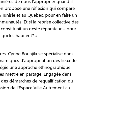
nières de nous l’approprier quand il
tion propose une réflexion qui compare
n Tunisie et au Québec, pour en faire un
munautés. Et si la reprise collective des
 constituait un geste réparateur – pour
x qui les habitent? »
es, Cyrine Bouajila se spécialise dans
dynamiques d’appropriation des lieux de
ivilégie une approche ethnographique
 les mettre en partage. Engagée dans
é des démarches de requalification du
ission de l’Espace Ville Autrement au