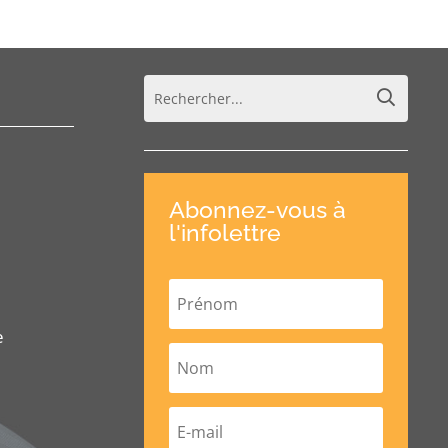
Abonnez-vous à
l'infolettre
e