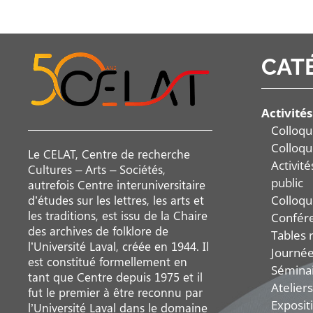
CAT
Activités
Colloqu
Colloqu
Le CELAT, Centre de recherche
Activit
Cultures – Arts – Sociétés,
public
autrefois Centre interuniversitaire
Colloqu
d’études sur les lettres, les arts et
les traditions, est issu de la Chaire
Confér
des archives de folklore de
Tables 
l’Université Laval, créée en 1944. Il
Journée
est constitué formellement en
Sémina
tant que Centre depuis 1975 et il
Ateliers
fut le premier à être reconnu par
Exposit
l’Université Laval dans le domaine