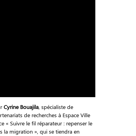
ir
Cyrine Bouajila
, spécialiste de
tenariats de recherches à Espace Ville
 « Suivre le fil réparateur : repenser le
la migration », qui se tiendra en