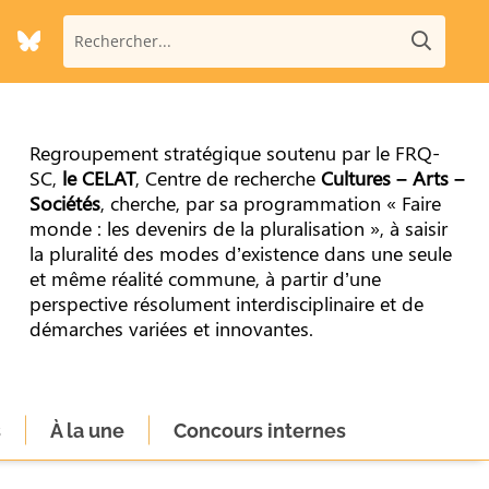
Regroupement stratégique soutenu par le FRQ-
SC,
le CELAT
, Centre de recherche
Cultures – Arts –
Sociétés
, cherche, par sa programmation « Faire
monde : les devenirs de la pluralisation », à saisir
la pluralité des modes d’existence dans une seule
et même réalité commune, à partir d’une
perspective résolument interdisciplinaire et de
démarches variées et innovantes.
s
À la une
Concours internes