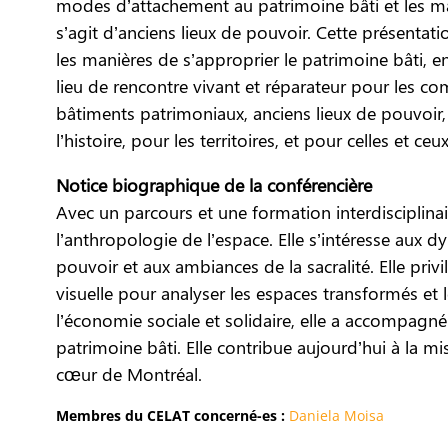
modes d’attachement au patrimoine bâti et les ma
s’agit d’anciens lieux de pouvoir. Cette présenta
les manières de s’approprier le patrimoine bâti, e
lieu de rencontre vivant et réparateur pour les com
bâtiments patrimoniaux, anciens lieux de pouvoir,
l’histoire, pour les territoires, et pour celles et ceu
Notice biographique de la conférencière
Avec un parcours et une formation interdisciplinair
l’anthropologie de l’espace. Elle s’intéresse aux 
pouvoir et aux ambiances de la sacralité. Elle pr
visuelle pour analyser les espaces transformés et
l’économie sociale et solidaire, elle a accompagn
patrimoine bâti. Elle contribue aujourd’hui à la m
cœur de Montréal.
Membres du CELAT concerné-es :
Daniela Moisa