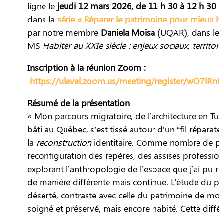
ligne
le
jeudi 12 mars 2026, de 11 h 30 à 12 h 30
dans la
série « Réparer le patrimoine pour mieux 
par notre membre
Daniela Moisa
(UQAR), dans le
MS
Habiter au XXIe siècle : enjeux sociaux, terri
Inscription à la réunion Zoom :
https://ulaval.zoom.us/meeting/register/wO
Résumé de la présentation
« Mon parcours migratoire, de l’architecture en T
bâti au Québec, s’est tissé autour d’un “fil réparate
la
reconstruction
identitaire. Comme nombre de per
reconfiguration des repères, des assises professi
explorant l’anthropologie de l’espace que j’ai pu r
de manière différente mais continue. L’étude du 
déserté, contraste avec celle du patrimoine de m
soigné et préservé, mais encore habité. Cette dif