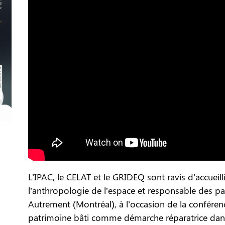
L’IPAC, le CELAT et le GRIDEQ sont ravis d’accueill
l’anthropologie de l’espace et responsable des par
Autrement (Montréal), à l’occasion de la conférence
patrimoine bâti comme démarche réparatrice dans 