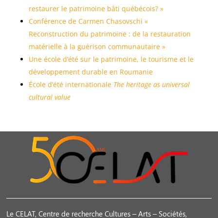
restaurer le patrimoine bâti québécois? »
Conférence de Carmen Chasovschi «
Reconstruction du patrimoine : de la restauration
matérielle à la guérison communautaire »
Une école d’été sur le patrimoine, le tourisme et le
développement durable en Roumanie
École d’été internationale
The heritage as universal
cultural value
Le CELAT, Centre de recherche Cultures – Arts – Sociétés,