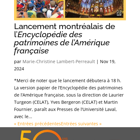
Lancement montréalais de
l’
Encyclopédie des
patrimoines de l’Amérique
française
par
Marie-Christine Lambert-Perreault
|
Nov 19,
2024
*Merci de noter que le lancement débutera à 18 h.
La version papier de l’Encyclopédie des patrimoines
de l’Amérique française, sous la direction de Laurier
Turgeon (CELAT), Yves Bergeron (CELAT) et Martin
Fournier, paraît aux Presses de l’Université Laval,
avec le...
« Entrées précédentes
Entrées suivantes »