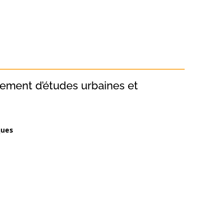
tement d’études urbaines et
ques