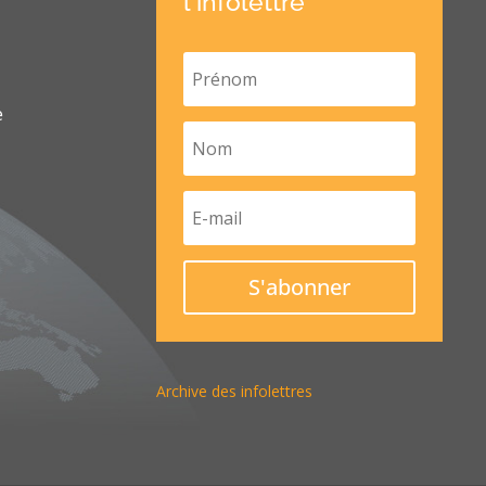
l'infolettre
e
S'abonner
Archive des infolettres