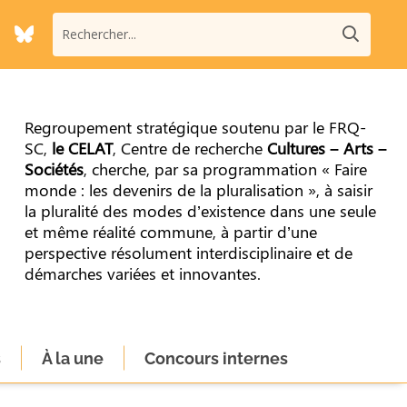
Regroupement stratégique soutenu par le FRQ-
SC,
le CELAT
, Centre de recherche
Cultures – Arts –
Sociétés
, cherche, par sa programmation « Faire
monde : les devenirs de la pluralisation », à saisir
la pluralité des modes d’existence dans une seule
et même réalité commune, à partir d’une
perspective résolument interdisciplinaire et de
démarches variées et innovantes.
s
À la une
Concours internes