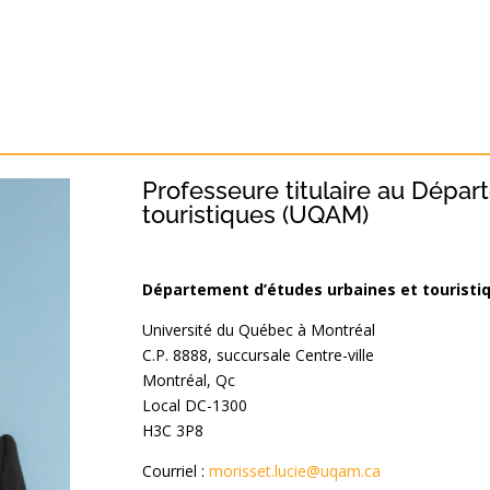
Professeure titulaire au Dépar
touristiques (UQAM)
Département d’études urbaines et touristi
Université du Québec à Montréal
C.P. 8888, succursale Centre-ville
Montréal, Qc
Local DC-1300
H3C 3P8
Courriel :
morisset.lucie@uqam.ca