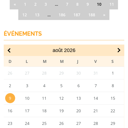
«
1
2
3
…
7
8
9
10
11
12
13
…
186
187
188
»
ÉVÉNEMENTS
août
2026
DIM
LUN
MAR
MER
JEU
VEN
SAM
26
27
28
29
30
31
1
2
3
4
5
6
7
8
9
10
11
12
13
14
15
16
17
18
19
20
21
22
23
24
25
26
27
28
29