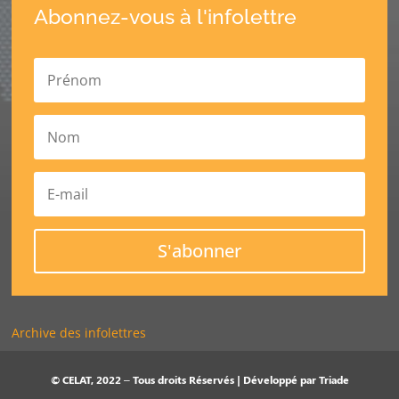
Abonnez-vous à l'infolettre
S'abonner
Archive des infolettres
© CELAT, 2022 – Tous droits Réservés | Développé par
Triade