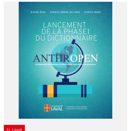
U. Laval