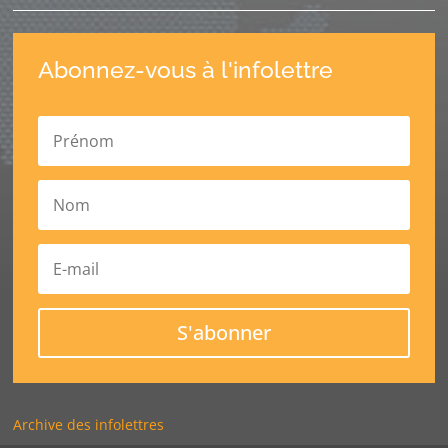
Abonnez-vous à l'infolettre
S'abonner
Archive des infolettres