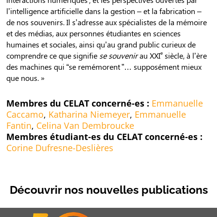
l’intelligence artificielle dans la gestion – et la fabrication –
de nos souvenirs. Il s’adresse aux spécialistes de la mémoire
et des médias, aux personnes étudiantes en sciences
humaines et sociales, ainsi qu’au grand public curieux de
e
comprendre ce que signifie
se souvenir
au XXI
siècle, à l’ère
des machines qui “se remémorent ”… supposément mieux
que nous. »
Membres du CELAT concerné-es :
Emmanuelle
Caccamo
,
Katharina Niemeyer
,
Emmanuelle
Fantin
,
Celina Van Dembroucke
Membres étudiant-es du CELAT concerné-es :
Corine Dufresne-Deslières
Découvrir nos nouvelles publications