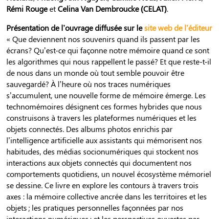
Rémi Rouge
et
Celina Van Dembroucke (CELAT)
.
Présentation de l’ouvrage diffusée sur le
site web de l’éditeur
« Que deviennent nos souvenirs quand ils passent par les
écrans? Qu’est-ce qui façonne notre mémoire quand ce sont
les algorithmes qui nous rappellent le passé? Et que reste-t-il
de nous dans un monde où tout semble pouvoir être
sauvegardé? À l’heure où nos traces numériques
s’accumulent, une nouvelle forme de mémoire émerge. Les
technomémoires désignent ces formes hybrides que nous
construisons à travers les plateformes numériques et les
objets connectés. Des albums photos enrichis par
l’intelligence artificielle aux assistants qui mémorisent nos
habitudes, des médias socionumériques qui stockent nos
interactions aux objets connectés qui documentent nos
comportements quotidiens, un nouvel écosystème mémoriel
se dessine. Ce livre en explore les contours à travers trois
axes : la mémoire collective ancrée dans les territoires et les
objets ; les pratiques personnelles façonnées par nos
interactions numériques ; et les perspectives ouvertes par