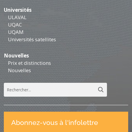
Universités
ULAVAL
UQAC
UQAM
Universités satellites
Nouvelles
Prix et distinctions
Nouvelles
Abonnez-vous à l'infolettre