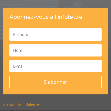
Abonnez-vous à l'infolettre
S'abonner
Archive des infolettres