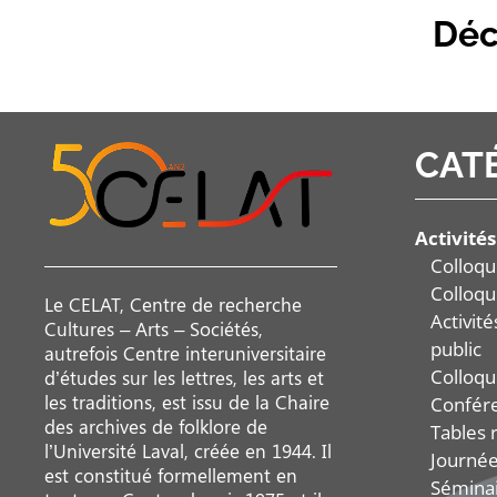
Déc
CAT
Activités
Colloqu
Colloqu
Le CELAT, Centre de recherche
Activit
Cultures – Arts – Sociétés,
public
autrefois Centre interuniversitaire
Colloqu
d’études sur les lettres, les arts et
les traditions, est issu de la Chaire
Confér
des archives de folklore de
Tables 
l’Université Laval, créée en 1944. Il
Journée
est constitué formellement en
Sémina