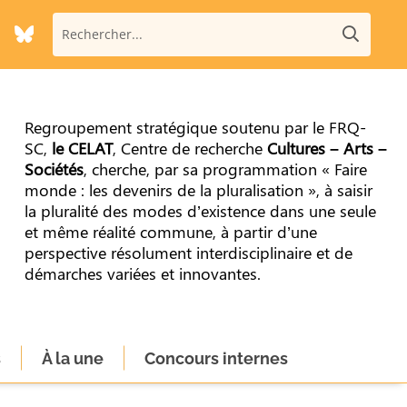
Regroupement stratégique soutenu par le FRQ-
SC,
le CELAT
, Centre de recherche
Cultures – Arts –
Sociétés
, cherche, par sa programmation « Faire
monde : les devenirs de la pluralisation », à saisir
la pluralité des modes d’existence dans une seule
et même réalité commune, à partir d’une
perspective résolument interdisciplinaire et de
démarches variées et innovantes.
s
À la une
Concours internes