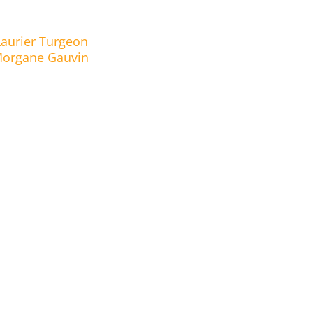
Laurier Turgeon
organe Gauvin