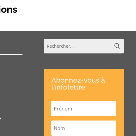
ions
Abonnez-vous à
l'infolettre
e