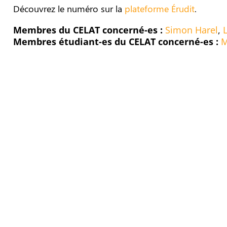
Découvrez le numéro sur la
plateforme Érudit
.
Membres du CELAT concerné-es :
Simon Harel
,
Membres étudiant-es du CELAT concerné-es :
M