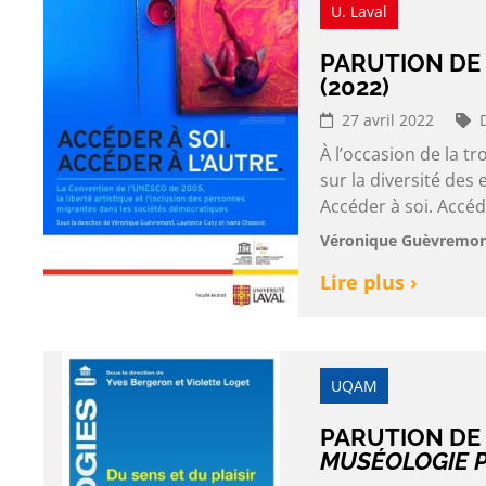
U. Laval
PARUTION DE
(2022)
27 avril 2022
À l’occasion de la t
sur la diversité des 
Accéder à soi. Accéd
Véronique Guèvremont
Lire plus ›
UQAM
PARUTION DE
MUSÉOLOGIE P