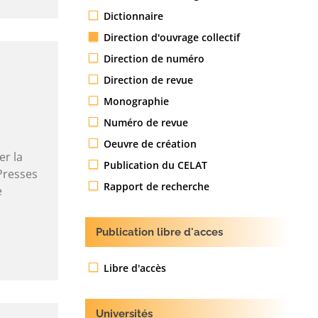
Dictionnaire
Direction d'ouvrage collectif
Direction de numéro
Direction de revue
Monographie
Numéro de revue
Oeuvre de création
er la
Publication du CELAT
 Presses
Rapport de recherche
e
Publication libre d'acces
Libre d'accès
Universités