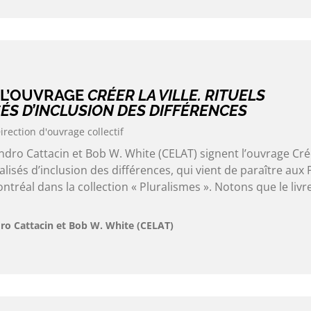
 L’OUVRAGE
CRÉER LA VILLE. RITUELS
SÉS D’INCLUSION DES DIFFÉRENCES
irection d'ouvrage collectif
dro Cattacin et Bob W. White (CELAT) signent l’ouvrage Cré
orialisés d’inclusion des différences, qui vient de paraître aux
ntréal dans la collection « Pluralismes ». Notons que le livr
ro Cattacin et Bob W. White (CELAT)