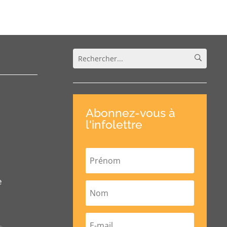
Abonnez-vous à
l'infolettre
e