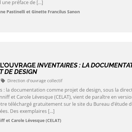
 une préface de […]
e Pastinelli et Ginette Francilus Sanon
 L’OUVRAGE
INVENTAIRES : LA DOCUMENTA
 DE DESIGN
Direction d'ouvrage collectif
s : la documentation comme projet de design, sous la direc
iff et Carole Lévesque (CELAT), vient de paraître en versi
tre téléchargé gratuitement sur le site du Bureau d’étude 
nées. Des exemplaires […]
ff et Carole Lévesque (CELAT)