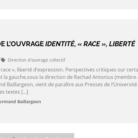
E L’OUVRAGE
IDENTITÉ, « RACE », LIBERTÉ
Direction d'ouvrage collectif
 race », liberté d’expression. Perspectives critiques sur cert
nt la gauche,sous la direction de Rachad Antonius (membre 
 Baillargeon, vient de paraître aux Presses de l’Université 
s textes […]
ormand Baillargeon