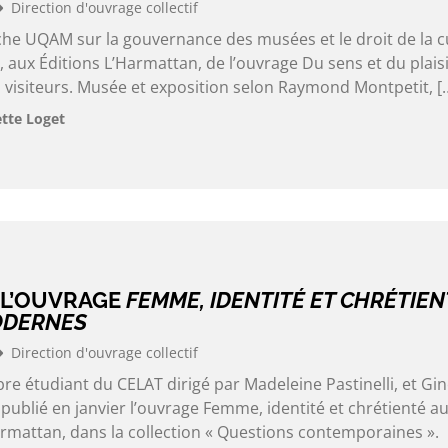
Direction d'ouvrage collectif
che UQAM sur la gouvernance des musées et le droit de la c
 aux Éditions L’Harmattan, de l’ouvrage Du sens et du plais
 visiteurs. Musée et exposition selon Raymond Montpetit, [
ette Loget
 L’OUVRAGE
FEMME, IDENTITÉ ET CHRÉTIEN
ODERNES
Direction d'ouvrage collectif
e étudiant du CELAT dirigé par Madeleine Pastinelli, et Gin
publié en janvier l’ouvrage Femme, identité et chrétienté a
mattan, dans la collection « Questions contemporaines ».