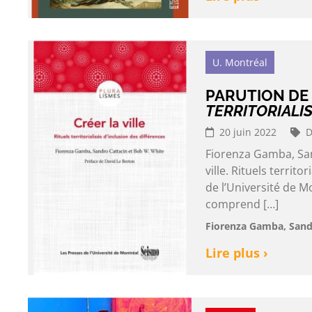
U. Montréal
PARUTION DE
TERRITORIALI
20 juin 2022
D
Fiorenza Gamba, San
ville. Rituels territ
de l’Université de Mo
comprend […]
Fiorenza Gamba, Sand
Lire plus ›