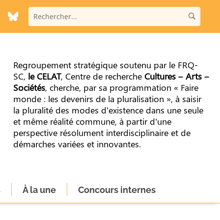
Regroupement stratégique soutenu par le FRQ-
SC,
le CELAT
, Centre de recherche
Cultures – Arts –
Sociétés
, cherche, par sa programmation « Faire
monde : les devenirs de la pluralisation », à saisir
la pluralité des modes d’existence dans une seule
et même réalité commune, à partir d’une
perspective résolument interdisciplinaire et de
démarches variées et innovantes.
s
À la une
Concours internes