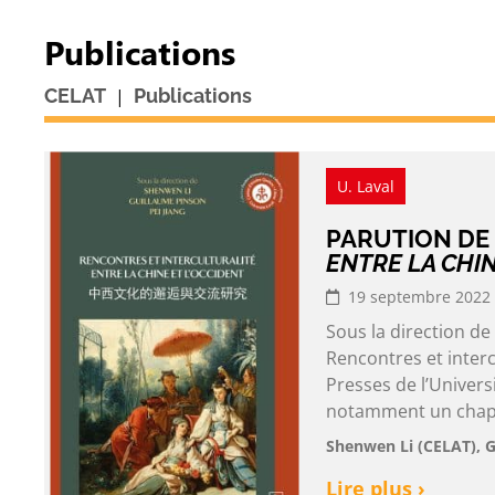
Publications
|
CELAT
Publications
U. Laval
PARUTION DE
ENTRE LA CHIN
19 septembre 2022
Sous la direction de
Rencontres et interc
Presses de l’Univers
notamment un chapi
Shenwen Li (CELAT), G
Lire plus ›