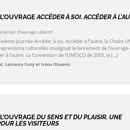
 L’OUVRAGE
ACCÉDER À SOI. ACCÉDER À L’A
Direction d'ouvrage collectif
roisième journée Accéder à soi. Accéder à l’autre, la Chaire
expressions culturelles soulignait le lancement de l’ouvrage c
er à l’autre. La Convention de l’UNESCO de 2005, la […]
, Laurence Cuny et Ivana Otasevic
 L’OUVRAGE
DU SENS ET DU PLAISIR. UNE
OUR LES VISITEURS