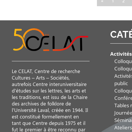
«
1
2
CAT
Activités
Colloqu
Colloqu
Le CELAT, Centre de recherche
Activit
Cultures – Arts – Sociétés,
public
autrefois Centre interuniversitaire
Colloqu
d’études sur les lettres, les arts et
les traditions, est issu de la Chaire
Confér
des archives de folklore de
Tables 
l’Université Laval, créée en 1944. Il
Journée
est constitué formellement en
Sémina
tant que Centre depuis 1975 et il
Ateliers
fut le premier à être reconnu par