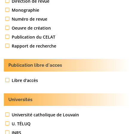
Direction de revue
Monographie
Numéro de revue
Oeuvre de création
Publication du CELAT
Rapport de recherche
Publication libre d'acces
Libre d'accès
Universités
Université catholique de Louvain
U. TÉLUQ
INRS