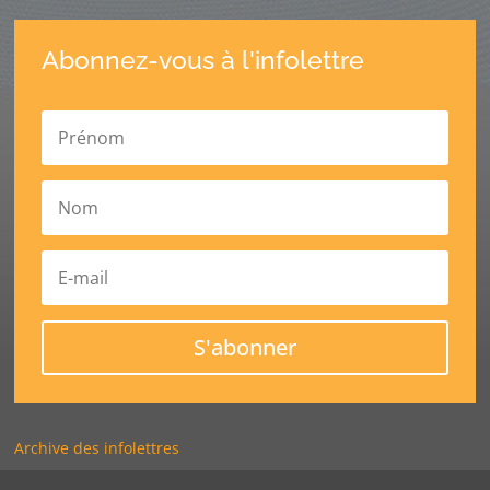
Abonnez-vous à l'infolettre
S'abonner
Archive des infolettres