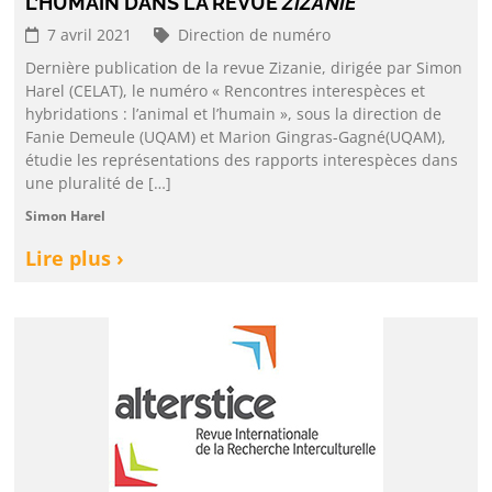
L’HUMAIN DANS LA REVUE
ZIZANIE
7 avril 2021
Direction de numéro
Dernière publication de la revue Zizanie, dirigée par Simon
Harel (CELAT), le numéro « Rencontres interespèces et
hybridations : l’animal et l’humain », sous la direction de
Fanie Demeule (UQAM) et Marion Gingras-Gagné(UQAM),
étudie les représentations des rapports interespèces dans
une pluralité de […]
Simon Harel
Lire plus ›