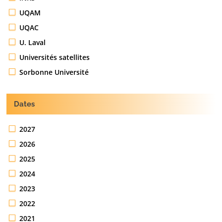
UQAM
UQAC
U. Laval
Universités satellites
Sorbonne Université
Dates
2027
2026
2025
2024
2023
2022
2021