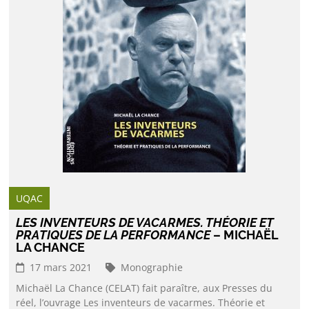
UQAC
LES INVENTEURS DE VACARMES. THÉORIE ET
PRATIQUES DE LA PERFORMANCE
– MICHAËL
LA CHANCE
17 mars 2021
Monographie
Michaël La Chance (CELAT) fait paraître, aux Presses du
réel, l’ouvrage Les inventeurs de vacarmes. Théorie et