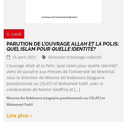
U. Laval
PARUTION DE L’OUVRAGE
ALLAH ET LA
POLIS:
QUEL ISLAM POUR QUELLE IDENTITÉ?
15 avril 2021
Direction d'ouvrage collectif
L’ouvrage Allah et la Polis: quel islam pour quelle identité?
vient de paraître aux Presses de l’Université de Montréal,
sous la direction de Mounia Ait Kabboura (stagiaire
postdoctorale au CELAT) et Mohamed Fadil, avec la
collaboration de Martin Geoffroy et […]
Mounia Ait Kabboura (stagiaire postdoctorale au CELAT) et
Mohamed Fadil
Lire plus ›