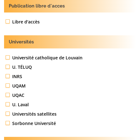
Publication libre d'acces
Libre d'accès
Universités
Université catholique de Louvain
U. TÉLUQ
INRS
UQAM
UQAC
U. Laval
Universités satellites
Sorbonne Université