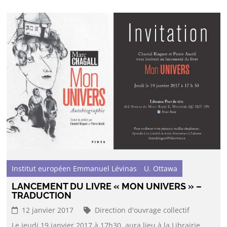
Institut européen Emmanuel Lévinas
U. Ottawa
LANCEMENT DU LIVRE « MON UNIVERS » –
TRADUCTION
12 janvier 2017
Direction d'ouvrage collectif
Le jeudi 19 janvier 2017 à 17h30, aura lieu à la Librairie