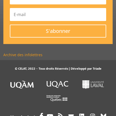
S'abonner
Archive des infolettres
© CELAT, 2022 – Tous droits Réservés | Développé par
Triade