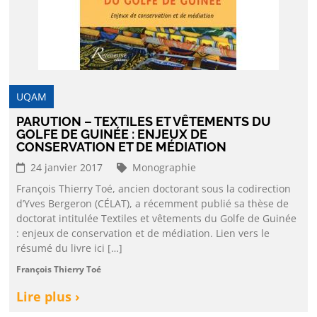
UQAM
PARUTION – TEXTILES ET VÊTEMENTS DU
GOLFE DE GUINÉE : ENJEUX DE
CONSERVATION ET DE MÉDIATION
24 janvier 2017
Monographie
François Thierry Toé, ancien doctorant sous la codirection
d’Yves Bergeron (CÉLAT), a récemment publié sa thèse de
doctorat intitulée Textiles et vêtements du Golfe de Guinée
: enjeux de conservation et de médiation. Lien vers le
résumé du livre ici […]
François Thierry Toé
Lire plus ›