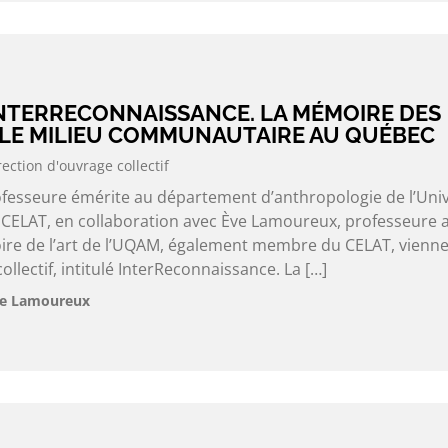
INTERRECONNAISSANCE. LA MÉMOIRE DES
 LE MILIEU COMMUNAUTAIRE AU QUÉBEC
rection d'ouvrage collectif
rofesseure émérite au département d’anthropologie de l’Univ
CELAT, en collaboration avec Ève Lamoureux, professeure 
ire de l’art de l’UQAM, également membre du CELAT, vienn
llectif, intitulé InterReconnaissance. La […]
Ève Lamoureux