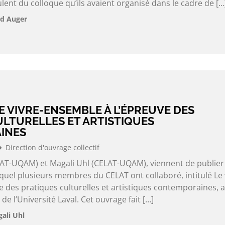
ent du colloque qu’ils avaient organisé dans le cadre de […
ld Auger
E VIVRE-ENSEMBLE À L’ÉPREUVE DES
ULTURELLES ET ARTISTIQUES
INES
Direction d'ouvrage collectif
AT-UQAM) et Magali Uhl (CELAT-UQAM), viennent de publier
uquel plusieurs membres du CELAT ont collaboré, intitulé Le 
 des pratiques culturelles et artistiques contemporaines, 
de l’Université Laval. Cet ouvrage fait […]
ali Uhl