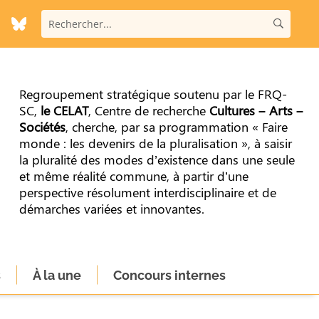
Regroupement stratégique soutenu par le FRQ-
SC,
le CELAT
, Centre de recherche
Cultures – Arts –
Sociétés
, cherche, par sa programmation « Faire
monde : les devenirs de la pluralisation », à saisir
la pluralité des modes d’existence dans une seule
et même réalité commune, à partir d’une
perspective résolument interdisciplinaire et de
démarches variées et innovantes.
s
À la une
Concours internes