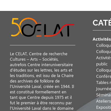
CAT
Activités
Colloqu
Colloqu
Le CELAT, Centre de recherche
Activit
Cultures – Arts – Sociétés,
public
autrefois Centre interuniversitaire
Colloqu
d’études sur les lettres, les arts et
les traditions, est issu de la Chaire
Confér
des archives de folklore de
Tables 
l’Université Laval, créée en 1944. Il
Journée
est constitué formellement en
Sémina
tant que Centre depuis 1975 et il
Ateliers
fut le premier à être reconnu par
Exposit
l’Université Laval dans le domaine