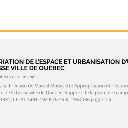
RIATION DE L’ESPACE ET URBANISATION D
ASSE VILLE DE QUÉBEC
ahiers d'archéologie
 la direction de Marcel Moussette Appropriation de l’espac
ite de la basse ville de Québec. Rapport de la première cam
nt (1991) CELAT ISBN 2-920576-49-6, 1998 196 pages 7 $