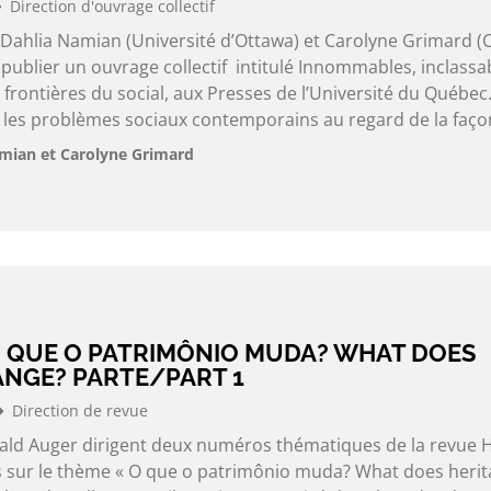
Direction d'ouvrage collectif
 Dahlia Namian (Université d’Ottawa) et Carolyne Grimard (
ublier un ouvrage collectif intitulé Innommables, inclassa
frontières du social, aux Presses de l’Université du Québec.
les problèmes sociaux contemporains au regard de la faço
amian et Carolyne Grimard
O QUE O PATRIMÔNIO MUDA? WHAT DOES
ANGE? PARTE/PART 1
Direction de revue
nald Auger dirigent deux numéros thématiques de la revue H
 sur le thème « O que o patrimônio muda? What does herit