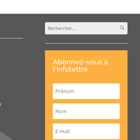
Abonnez-vous à
l'infolettre
e