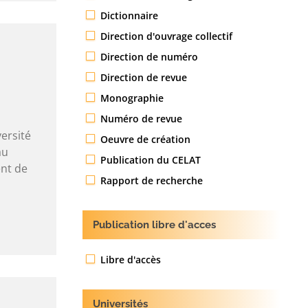
Dictionnaire
Direction d'ouvrage collectif
Direction de numéro
Direction de revue
Monographie
Numéro de revue
ersité
Oeuvre de création
au
Publication du CELAT
ent de
Rapport de recherche
Publication libre d'acces
Libre d'accès
Universités