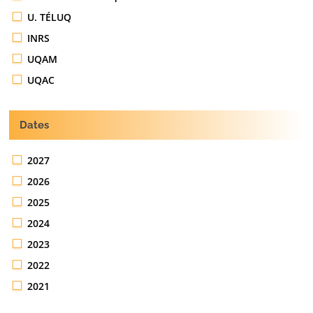
U. TÉLUQ
INRS
UQAM
UQAC
Dates
2027
2026
2025
2024
2023
2022
2021