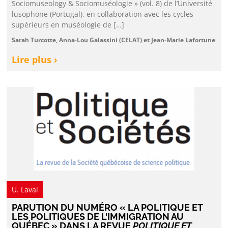
Sociomuseology & Sociomuséologie » (vol. 8) de l’Université
lusophone (Portugal), en collaboration avec les cycles
supérieurs en muséologie de […]
Sarah Turcotte, Anna-Lou Galassini (CELAT) et Jean-Marie Lafortune
Lire plus ›
U. Laval
PARUTION DU NUMÉRO « LA POLITIQUE ET
LES POLITIQUES DE L’IMMIGRATION AU
QUÉBEC » DANS LA REVUE
POLITIQUE ET