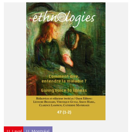
U. Laval
U. Montréal