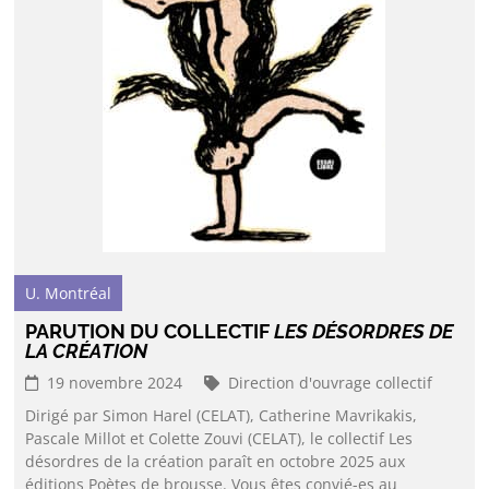
U. Montréal
PARUTION DU COLLECTIF
LES DÉSORDRES DE
LA CRÉATION
19 novembre 2024
Direction d'ouvrage collectif
Dirigé par Simon Harel (CELAT), Catherine Mavrikakis,
Pascale Millot et Colette Zouvi (CELAT), le collectif Les
désordres de la création paraît en octobre 2025 aux
éditions Poètes de brousse. Vous êtes convié-es au