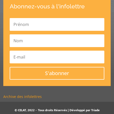
Abonnez-vous à l'infolettre
S'abonner
Archive des infolettres
© CELAT, 2022 – Tous droits Réservés | Développé par
Triade