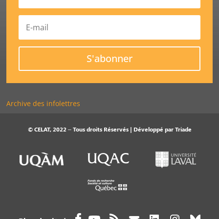
S'abonner
Archive des infolettres
© CELAT, 2022 – Tous droits Réservés | Développé par
Triade