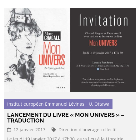
Institut européen Emmanuel Lévinas
U. Ottawa
LANCEMENT DU LIVRE « MON UNIVERS » –
TRADUCTION
12 janvier 2017
Direction d'ouvrage collectif
Le jeudi 19 janvier 2017 à 17h30, aura lieu à la Librairie