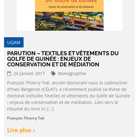
UQAM
PARUTION – TEXTILES ET VÊTEMENTS DU
GOLFE DE GUINÉE : ENJEUX DE
CONSERVATION ET DE MÉDIATION
24 janvier 2017
Monographie
François Thierry Toé, ancien doctorant sous la codirection
d’Yves Bergeron (CÉLAT), a récemment publié sa thèse de
doctorat intitulée Textiles et vêtements du Golfe de Guinée
: enjeux de conservation et de médiation. Lien vers le
résumé du livre ici […]
François Thierry Toé
Lire plus ›