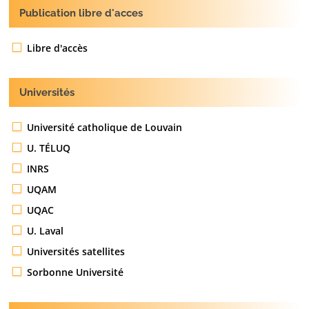
Publication libre d'acces
Libre d'accès
Universités
Université catholique de Louvain
U. TÉLUQ
INRS
UQAM
UQAC
U. Laval
Universités satellites
Sorbonne Université