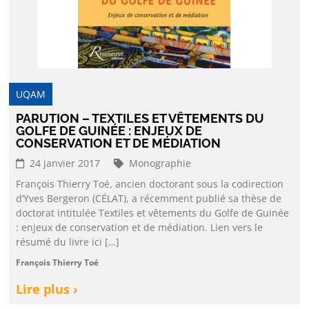
UQAM
PARUTION – TEXTILES ET VÊTEMENTS DU
GOLFE DE GUINÉE : ENJEUX DE
CONSERVATION ET DE MÉDIATION
24 janvier 2017
Monographie
François Thierry Toé, ancien doctorant sous la codirection
d’Yves Bergeron (CÉLAT), a récemment publié sa thèse de
doctorat intitulée Textiles et vêtements du Golfe de Guinée
: enjeux de conservation et de médiation. Lien vers le
résumé du livre ici […]
François Thierry Toé
Lire plus ›