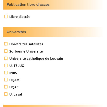
Publication libre d'acces
Libre d'accès
Universités
Universités satellites
Sorbonne Université
Université catholique de Louvain
U. TÉLUQ
INRS
UQAM
UQAC
U. Laval