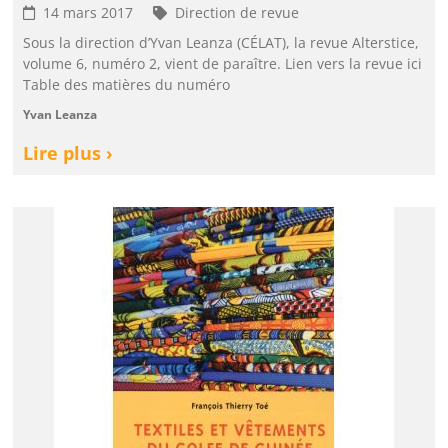
14 mars 2017
Direction de revue
Sous la direction d’Yvan Leanza (CÉLAT), la revue Alterstice,
volume 6, numéro 2, vient de paraître. Lien vers la revue ici
Table des matières du numéro
Yvan Leanza
Lire plus ›