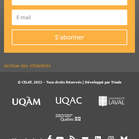
S'abonner
Archive des infolettres
© CELAT, 2022 – Tous droits Réservés | Développé par
Triade