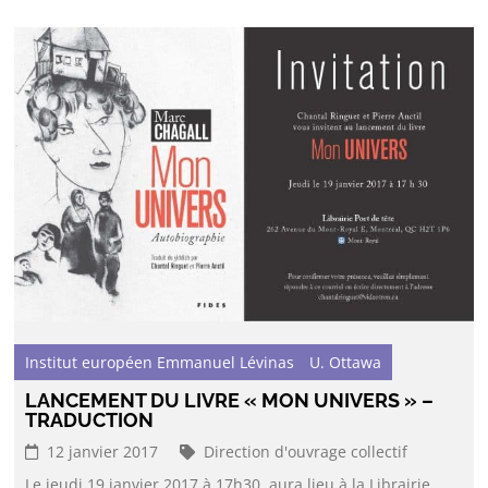
Institut européen Emmanuel Lévinas
U. Ottawa
LANCEMENT DU LIVRE « MON UNIVERS » –
TRADUCTION
12 janvier 2017
Direction d'ouvrage collectif
Le jeudi 19 janvier 2017 à 17h30, aura lieu à la Librairie