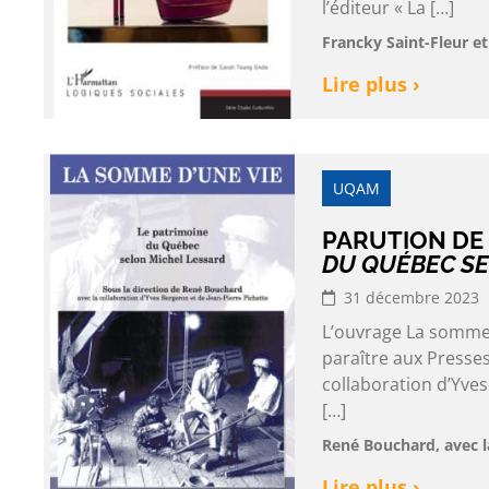
l’éditeur « La […]
Francky Saint-Fleur e
Lire plus ›
UQAM
PARUTION DE
DU QUÉBEC SE
31 décembre 2023
L’ouvrage La somme 
paraître aux Presses
collaboration d’Yves
[…]
René Bouchard, avec l
Lire plus ›