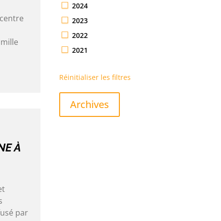
2024
 centre
2023
2022
amille
2021
Réinitialiser les filtres
Archives
NE À
et
s
fusé par