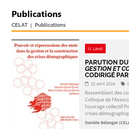
Publications
|
CELAT
Publications
U. Laval
PARUTION DU
GESTION ET C
CODIRIGÉ PA
22 avril 2024
Rassemblant des con
Colloque de l’Assoc
l’ouvrage collectif 
crises démographique
Danièle Bélanger (CEL