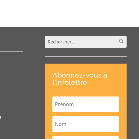
Abonnez-vous à
l'infolettre
e