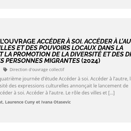
 L’OUVRAGE
ACCÉDER À SOI. ACCÉDER À L’A
ILLES ET DES POUVOIRS LOCAUX DANS LA
 LA PROMOTION DE LA DIVERSITÉ ET DES D
ES PERSONNES MIGRANTES
(2024)
Direction d'ouvrage collectif
quatrième journée d’étude Accéder à soi. Accéder à l’autre, 
sité des expressions culturelles annonçait le lancement de
céder à soi. Accéder à l’autre. Le rôle des villes et […]
, Laurence Cuny et Ivana Otasevic