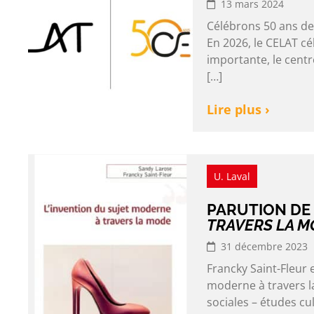
13 mars 2024
Célébrons 50 ans de 
En 2026, le CELAT c
importante, le centre
[…]
Lire plus ›
U. Laval
PARUTION DE
TRAVERS LA M
31 décembre 2023
Francky Saint-Fleur 
moderne à travers l
sociales – études cu