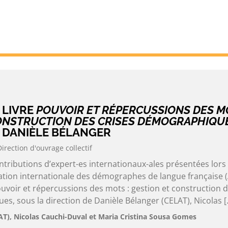
 LIVRE
POUVOIR ET RÉPERCUSSIONS DES MO
ONSTRUCTION DES CRISES DÉMOGRAPHIQU
R DANIÈLE BÉLANGER
Direction d'ouvrage collectif
tributions d’expert-es internationaux-ales présentées lors
iation internationale des démographes de langue française (
Pouvoir et répercussions des mots : gestion et construction 
s, sous la direction de Danièle Bélanger (CELAT), Nicolas [
AT), Nicolas Cauchi-Duval et Maria Cristina Sousa Gomes