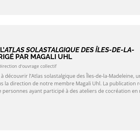
L’
ATLAS SOLASTALGIQUE DES ÎLES-DE-LA-
RIGÉ PAR MAGALI UHL
Direction d'ouvrage collectif
 à découvrir l’Atlas solastalgique des Îles-de-la-Madeleine, u
us la direction de notre membre Magali Uhl. La publication r
 personnes ayant participé à des ateliers de cocréation en