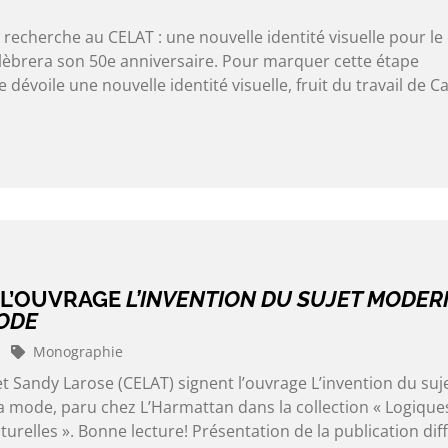
recherche au CELAT : une nouvelle identité visuelle pour le
élèbrera son 50e anniversaire. Pour marquer cette étape
 dévoile une nouvelle identité visuelle, fruit du travail de C
 L’OUVRAGE
L’INVENTION DU SUJET MODER
ODE
Monographie
et Sandy Larose (CELAT) signent l’ouvrage L’invention du suj
a mode, paru chez L’Harmattan dans la collection « Logique
lturelles ». Bonne lecture! Présentation de la publication dif