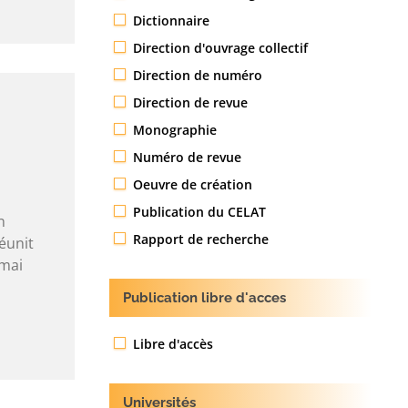
Dictionnaire
Direction d'ouvrage collectif
Direction de numéro
Direction de revue
Monographie
Numéro de revue
Oeuvre de création
Publication du CELAT
n
Rapport de recherche
éunit
 mai
Publication libre d'acces
Libre d'accès
Universités