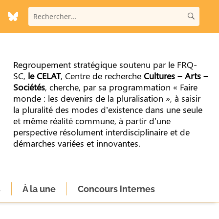
Regroupement stratégique soutenu par le FRQ-
SC,
le CELAT
, Centre de recherche
Cultures – Arts –
Sociétés
, cherche, par sa programmation « Faire
monde : les devenirs de la pluralisation », à saisir
la pluralité des modes d’existence dans une seule
et même réalité commune, à partir d’une
perspective résolument interdisciplinaire et de
démarches variées et innovantes.
s
À la une
Concours internes