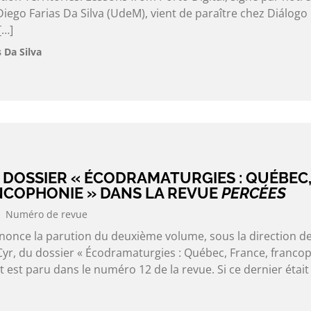
go Farias Da Silva (UdeM), vient de paraître chez Diálogo
[…]
 Da Silva
 DOSSIER « ÉCODRAMATURGIES : QUÉBEC
NCOPHONIE » DANS LA REVUE
PERCÉES
Numéro de revue
nonce la parution du deuxième volume, sous la direction d
r, du dossier « Écodramaturgies : Québec, France, francop
t est paru dans le numéro 12 de la revue. Si ce dernier était