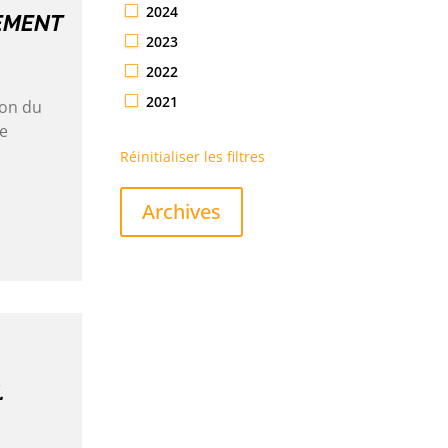
2024
EMENT
2023
2022
2021
ion du
ne
Réinitialiser les filtres
Archives
.