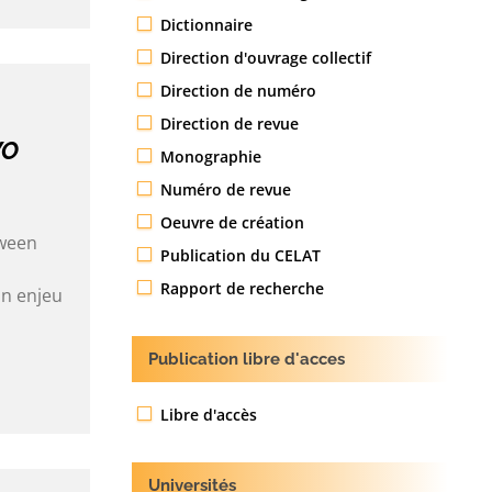
Dictionnaire
Direction d'ouvrage collectif
Direction de numéro
Direction de revue
WO
Monographie
Numéro de revue
Oeuvre de création
tween
Publication du CELAT
Rapport de recherche
un enjeu
Publication libre d'acces
Libre d'accès
Universités