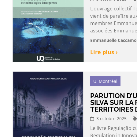
L’ouvrage collectif
vient de paraître au
membres Emmanuell
associées Emmanuell
Emmanuelle Caccamo 
Lire plus ›
U. Montréal
PARUTION D’U
SILVA SUR LA
TERRITOIRES 
3 octobre 2025
Le livre Regulação c
Regulation in Innova