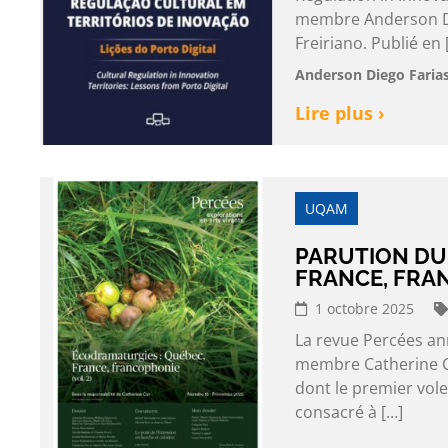
membre Anderson Die
Freiriano. Publié en 
Anderson Diego Farias
Lire plus ›
UQAM
PARUTION DU
FRANCE, FRA
1 octobre 2025
La revue Percées an
membre Catherine Cy
dont le premier vole
consacré à […]