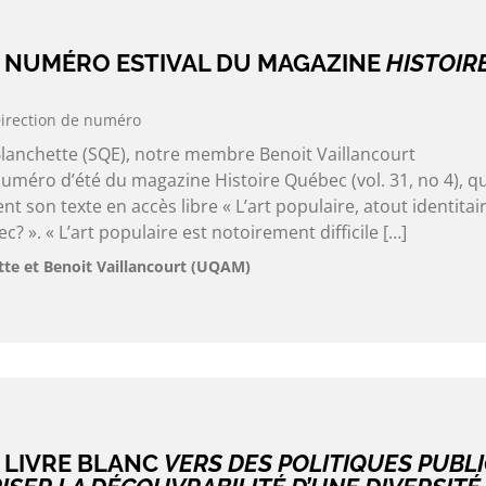
 NUMÉRO ESTIVAL DU MAGAZINE
HISTOIR
irection de numéro
Blanchette (SQE), notre membre Benoit Vaillancourt
uméro d’été du magazine Histoire Québec (vol. 31, no 4), qu
son texte en accès libre « L’art populaire, atout identitai
? ». « L’art populaire est notoirement difficile […]
tte et Benoit Vaillancourt (UQAM)
 LIVRE BLANC
VERS DES POLITIQUES PUBL