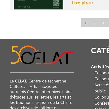
Lire plus ›
1
2
3
CAT
Activités
Colloqu
Colloqu
Le CELAT, Centre de recherche
Activit
Cultures – Arts – Sociétés,
public
autrefois Centre interuniversitaire
Colloqu
d’études sur les lettres, les arts et
les traditions, est issu de la Chaire
Confér
des archives de folklore de