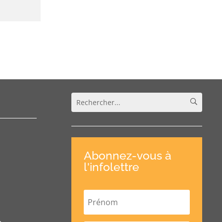
Abonnez-vous à
l'infolettre