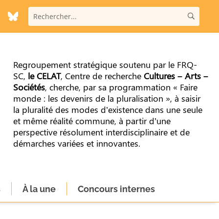
Regroupement stratégique soutenu par le FRQ-
SC,
le CELAT
, Centre de recherche
Cultures – Arts –
Sociétés
, cherche, par sa programmation « Faire
monde : les devenirs de la pluralisation », à saisir
la pluralité des modes d’existence dans une seule
et même réalité commune, à partir d’une
perspective résolument interdisciplinaire et de
démarches variées et innovantes.
s
À la une
Concours internes