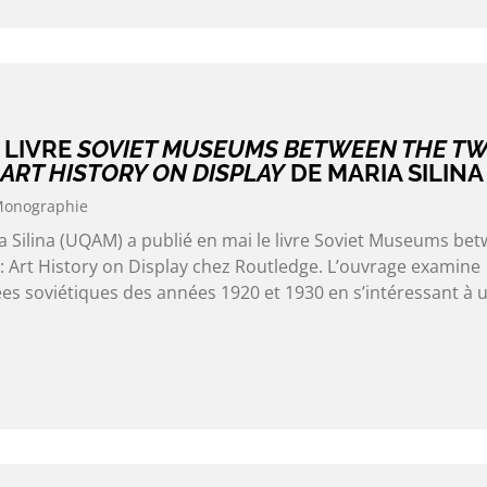
 LIVRE
SOVIET MUSEUMS BETWEEN THE T
ART HISTORY ON DISPLAY
DE MARIA SILINA
onographie
Silina (UQAM) a publié en mai le livre Soviet Museums be
 Art History on Display chez Routledge. L’ouvrage examine
es soviétiques des années 1920 et 1930 en s’intéressant à 