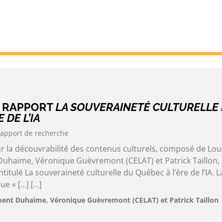
U RAPPORT
LA SOUVERAINETÉ CULTURELLE
 DE L’IA
apport de recherche
ur la découvrabilité des contenus culturels, composé de Lou
uhaime, Véronique Guèvremont (CELAT) et Patrick Taillon, 
titulé La souveraineté culturelle du Québec à l’ère de l’IA. L
ue « […] […]
ment Duhaime, Véronique Guèvremont (CELAT) et Patrick Taillon