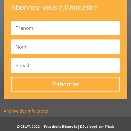
Abonnez-vous à l'infolettre
S'abonner
Archive des infolettres
© CELAT, 2022 – Tous droits Réservés | Développé par
Triade