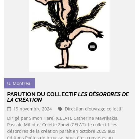
U. Montréal
PARUTION DU COLLECTIF
LES DÉSORDRES DE
LA CRÉATION
19 novembre 2024
Direction d'ouvrage collectif
Dirigé par Simon Harel (CELAT), Catherine Mavrikakis,
Pascale Millot et Colette Zouvi (CELAT), le collectif Les
désordres de la création paraît en octobre 2025 aux
éditions Poètes de brousse. Vous êtes convié-es au