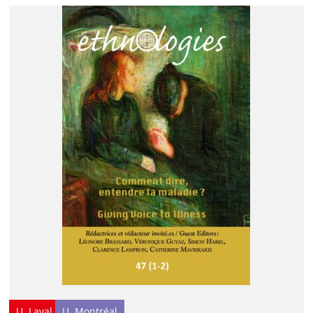
U. Laval
U. Montréal