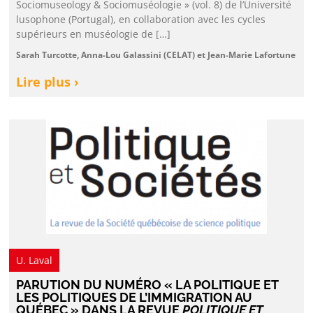
Sociomuseology & Sociomuséologie » (vol. 8) de l’Université
lusophone (Portugal), en collaboration avec les cycles
supérieurs en muséologie de […]
Sarah Turcotte, Anna-Lou Galassini (CELAT) et Jean-Marie Lafortune
Lire plus ›
U. Laval
PARUTION DU NUMÉRO « LA POLITIQUE ET
LES POLITIQUES DE L’IMMIGRATION AU
QUÉBEC » DANS LA REVUE
POLITIQUE ET