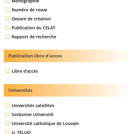
Monographie
Numéro de revue
Oeuvre de création
Publication du CELAT
Rapport de recherche
Publication libre d'acces
Libre d'accès
Universités
Universités satellites
Sorbonne Université
Université catholique de Louvain
U. TÉLUQ