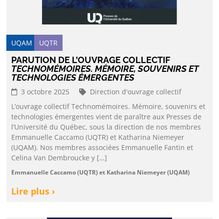
UQAM
UQTR
PARUTION DE L’OUVRAGE COLLECTIF
TECHNOMÉMOIRES. MÉMOIRE, SOUVENIRS ET
TECHNOLOGIES ÉMERGENTES
3 octobre 2025
Direction d'ouvrage collectif
L’ouvrage collectif Technomémoires. Mémoire, souvenirs et
technologies émergentes vient de paraître aux Presses de
l’Université du Québec, sous la direction de nos membres
Emmanuelle Caccamo (UQTR) et Katharina Niemeyer
(UQAM). Nos membres associées Emmanuelle Fantin et
Celina Van Dembroucke y […]
Emmanuelle Caccamo (UQTR) et Katharina Niemeyer (UQAM)
Lire plus ›