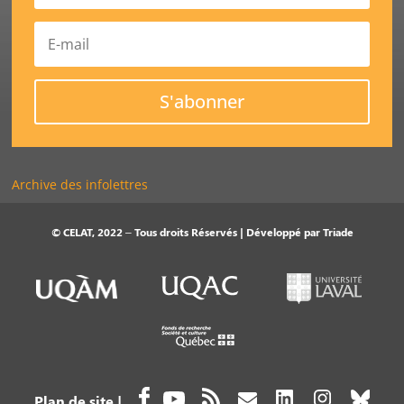
S'abonner
Archive des infolettres
© CELAT, 2022 – Tous droits Réservés | Développé par
Triade
Plan de site
|