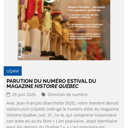
UQAM
PARUTION DU NUMÉRO ESTIVAL DU
MAGAZINE
HISTOIRE QUÉBEC
25 juin 2026
Direction de numéro
Avec Jean-François Blanchette (SQE), notre membre Benoit
Vaillancourt (UQAM) codirige le numéro d’été du magazine
Histoire Québec (vol. 31, no 4), qui comprend notamment
son texte en accès libre « L’art populaire, atout identitaire
pour les régions du Québec? ». « L’art populaire est