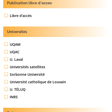
Publication libre d'acces
Libre d'accès
Universités
UQAM
UQAC
U. Laval
Universités satellites
Sorbonne Université
Université catholique de Louvain
U. TÉLUQ
INRS