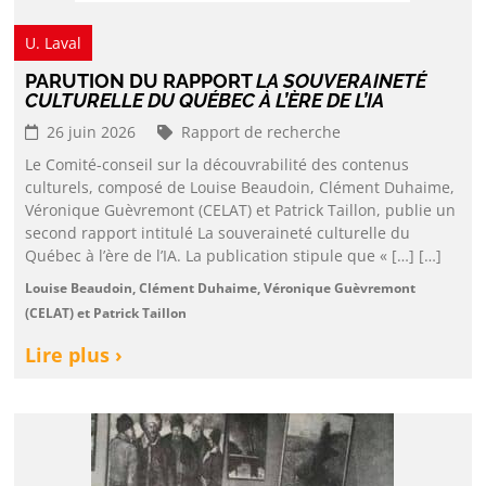
U. Laval
PARUTION DU RAPPORT
LA SOUVERAINETÉ
CULTURELLE DU QUÉBEC À L’ÈRE DE L’IA
26 juin 2026
Rapport de recherche
Le Comité-conseil sur la découvrabilité des contenus
culturels, composé de Louise Beaudoin, Clément Duhaime,
Véronique Guèvremont (CELAT) et Patrick Taillon, publie un
second rapport intitulé La souveraineté culturelle du
Québec à l’ère de l’IA. La publication stipule que « […] […]
Louise Beaudoin, Clément Duhaime, Véronique Guèvremont
(CELAT) et Patrick Taillon
Lire plus ›