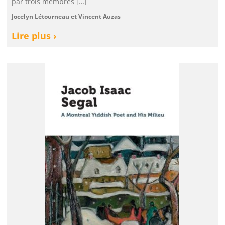
par trois membres […]
Jocelyn Létourneau et Vincent Auzas
Lire plus ›