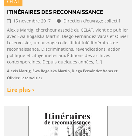
CELAT
ITINÉRAIRES DES RECONNAISSANCE
15 novembre 2017
Direction d'ouvrage collectif
Alexis Martig, chercheur associé du CÉLAT, vient de publier
avec Ewa Bogalska Martin, Diego Fernández Varas et Olivier
Leservoisier, un ouvrage collectif intitulé Itinéraires de
reconnaissance. Discriminations, revendications, action
politique et citoyennetés aux Éditions des archives
contemporaines. Depuis quelques années, […]
Alexis Martig, Ewa Bogalska Martin, Diego Fernández Varas et
Olivier Leservoisier
Lire plus ›