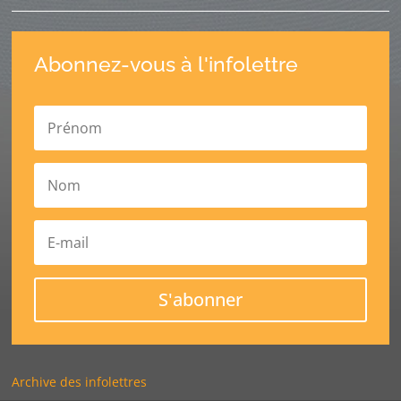
Abonnez-vous à l'infolettre
S'abonner
Archive des infolettres