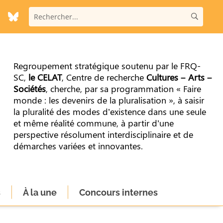
Regroupement stratégique soutenu par le FRQ-
SC,
le CELAT
, Centre de recherche
Cultures – Arts –
Sociétés
, cherche, par sa programmation « Faire
monde : les devenirs de la pluralisation », à saisir
la pluralité des modes d’existence dans une seule
et même réalité commune, à partir d’une
perspective résolument interdisciplinaire et de
démarches variées et innovantes.
s
À la une
Concours internes