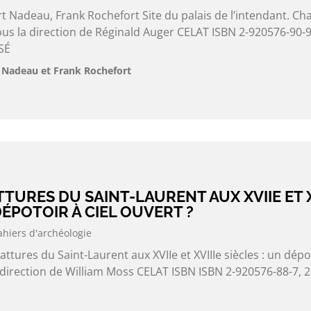
rt Nadeau, Frank Rochefort Site du palais de l’intendant. Cha
ous la direction de Réginald Auger CELAT ISBN 2-920576-90-9
SÉ
t Nadeau et Frank Rochefort
TTURES DU SAINT-LAURENT AUX XVIIE ET X
DÉPOTOIR À CIEL OUVERT ?
ahiers d'archéologie
attures du Saint-Laurent aux XVIIe et XVIIIe siècles : un dépo
a direction de William Moss CELAT ISBN ISBN 2-920576-88-7, 