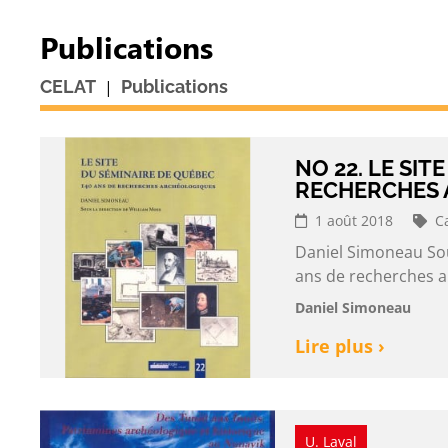
Publications
|
CELAT
Publications
NO 22. LE SIT
RECHERCHES
1 août 2018
C
Daniel Simoneau Sou
ans de recherches a
Daniel Simoneau
Lire plus ›
U. Laval