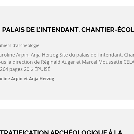
DU PALAIS DE L’INTENDANT. CHANTIER-ÉCO
ahiers d'archéologie
roline Arpin, Anja Herzog Site du palais de l’intendant. Chan
ous la direction de Réginald Auger et Marcel Moussette CEL
 264 pages 20 $ ÉPUISÉ
oline Arpin et Anja Herzog
 STRATIFICATION ARCHÉOLOGIQUE À LA