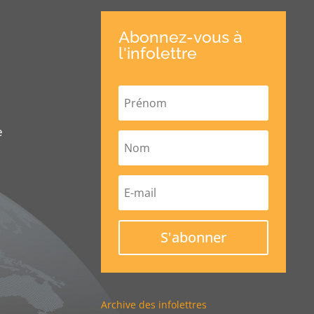
Abonnez-vous à
l'infolettre
e
S'abonner
Archive des infolettres