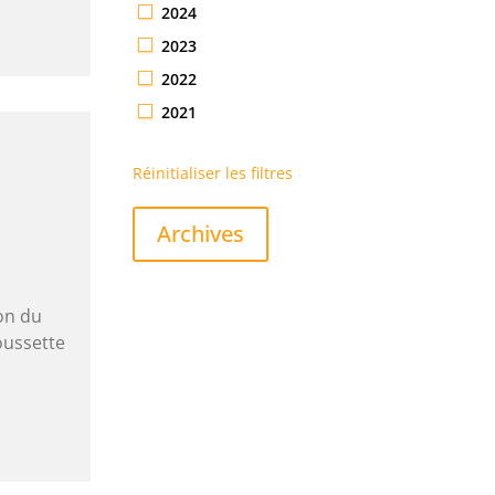
2024
2023
2022
2021
Réinitialiser les filtres
Archives
on du
oussette