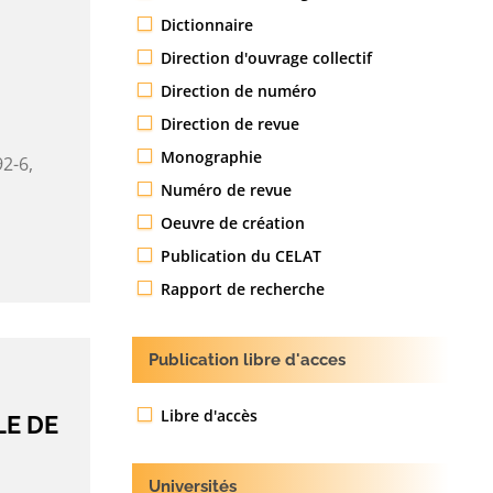
Dictionnaire
Direction d'ouvrage collectif
Direction de numéro
Direction de revue
Monographie
2-6,
Numéro de revue
Oeuvre de création
Publication du CELAT
Rapport de recherche
Publication libre d'acces
Libre d'accès
LE DE
Universités