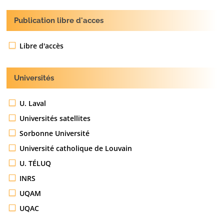
Publication libre d'acces
Libre d'accès
Universités
U. Laval
Universités satellites
Sorbonne Université
Université catholique de Louvain
U. TÉLUQ
INRS
UQAM
UQAC