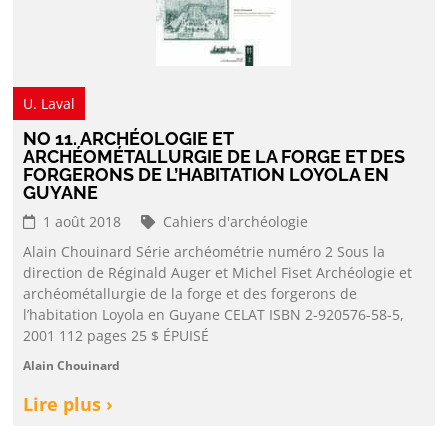
U. Laval
NO 11. ARCHÉOLOGIE ET
ARCHÉOMÉTALLURGIE DE LA FORGE ET DES
FORGERONS DE L’HABITATION LOYOLA EN
GUYANE
1 août 2018
Cahiers d'archéologie
Alain Chouinard Série archéométrie numéro 2 Sous la
direction de Réginald Auger et Michel Fiset Archéologie et
archéométallurgie de la forge et des forgerons de
l’habitation Loyola en Guyane CELAT ISBN 2-920576-58-5,
2001 112 pages 25 $ ÉPUISÉ
Alain Chouinard
Lire plus ›