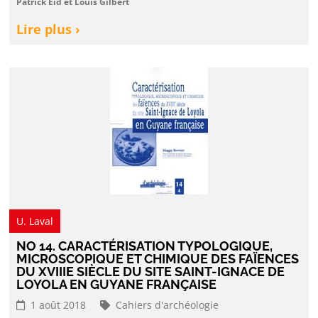
Patrick Eid et Louis Gilbert
Lire plus ›
U. Laval
NO 14. CARACTÉRISATION TYPOLOGIQUE,
MICROSCOPIQUE ET CHIMIQUE DES FAÏENCES
DU XVIIIE SIÈCLE DU SITE SAINT-IGNACE DE
LOYOLA EN GUYANE FRANÇAISE
1 août 2018
Cahiers d'archéologie