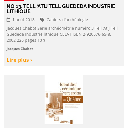
NO 13. TELL ‘ATIJ TELL GUEDEDA INDUSTRIE
LITHIQUE
1 août 2018
Cahiers d'archéologie
Jacques Chabot Série archéométrie numéro 3 Tell ‘Atij Tell
Guededa Industrie lithique CELAT ISBN 2-920576-65-8,
2002 226 pages 10 $
Jacques Chabot
Lire plus ›