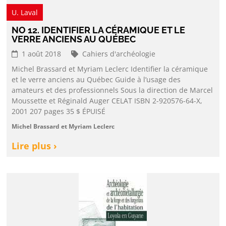
U. Laval
NO 12. IDENTIFIER LA CÉRAMIQUE ET LE
VERRE ANCIENS AU QUÉBEC
1 août 2018
Cahiers d'archéologie
Michel Brassard et Myriam Leclerc Identifier la céramique
et le verre anciens au Québec Guide à l’usage des
amateurs et des professionnels Sous la direction de Marcel
Moussette et Réginald Auger CELAT ISBN 2-920576-64-X,
2001 207 pages 35 $ ÉPUISÉ
Michel Brassard et Myriam Leclerc
Lire plus ›