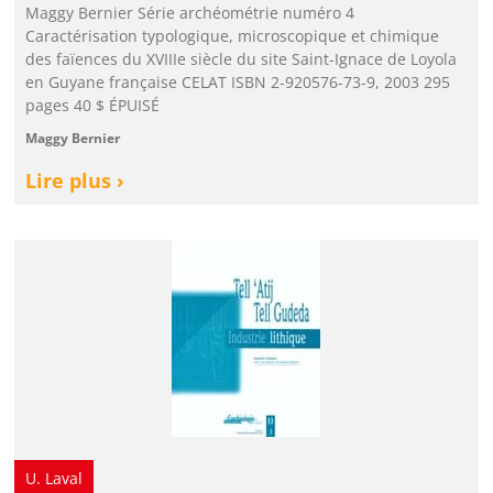
Maggy Bernier Série archéométrie numéro 4
Caractérisation typologique, microscopique et chimique
des faïences du XVIIIe siècle du site Saint-Ignace de Loyola
en Guyane française CELAT ISBN 2-920576-73-9, 2003 295
pages 40 $ ÉPUISÉ
Maggy Bernier
Lire plus ›
U. Laval