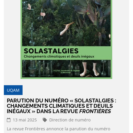
UQAM
PARUTION DU NUMÉRO « SOLASTALGIES :
CHANGEMENTS CLIMATIQUES ET DEUILS
INÉGAUX » DANS LA REVUE
FRONTIÈRES
13 mai 2025
Direction de numéro
La revue Frontières annonce la parution du numéro