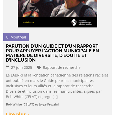
U. Montréal
PARUTION D’UN GUIDE ET D’UN RAPPORT
POUR APPUYER L’ACTION MUNICIPALE EN
MATIÈRE DE DIVERSITÉ, D’ÉQUITÉ ET
D’INCLUSION
27 juin 2025
Rapport de recherche
Le LABRRI et la Fondation canadienne des relations raciales
ont publié en mars le Guide pour les municipalités
inclusives et leurs alliés et le rapport de recherche
Diversité et inclusion dans les municipalités, signés par
Bob White (CELAT) et Jorge […]
Bob White (CELAT) et Jorge Frozzini
Lire plus ›