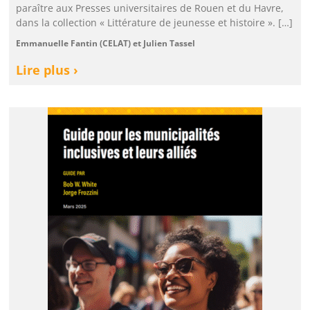
paraître aux Presses universitaires de Rouen et du Havre,
dans la collection « Littérature de jeunesse et histoire ». […]
Emmanuelle Fantin (CELAT) et Julien Tassel
Lire plus ›