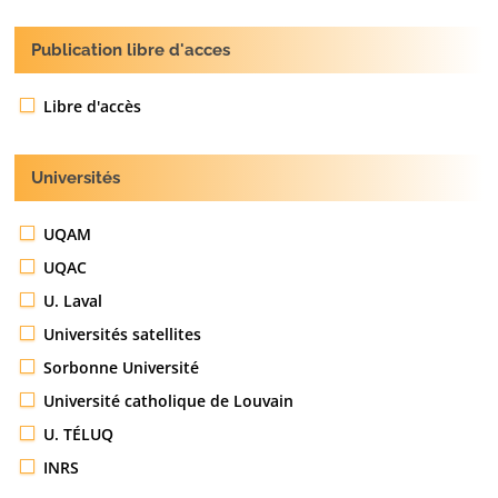
Publication libre d'acces
Libre d'accès
Universités
UQAM
UQAC
U. Laval
Universités satellites
Sorbonne Université
Université catholique de Louvain
U. TÉLUQ
INRS