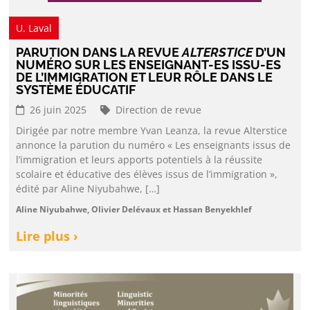
U. Laval
PARUTION DANS LA REVUE
ALTERSTICE
D’UN
NUMÉRO SUR LES ENSEIGNANT-ES ISSU-ES
DE L’IMMIGRATION ET LEUR RÔLE DANS LE
SYSTÈME ÉDUCATIF
26 juin 2025
Direction de revue
Dirigée par notre membre Yvan Leanza, la revue Alterstice
annonce la parution du numéro « Les enseignants issus de
l’immigration et leurs apports potentiels à la réussite
scolaire et éducative des élèves issus de l’immigration »,
édité par Aline Niyubahwe, […]
Aline Niyubahwe, Olivier Delévaux et Hassan Benyekhlef
Lire plus ›