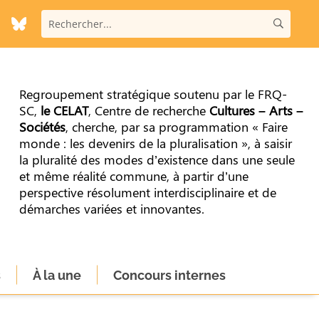
Regroupement stratégique soutenu par le FRQ-
SC,
le CELAT
, Centre de recherche
Cultures – Arts –
Sociétés
, cherche, par sa programmation « Faire
monde : les devenirs de la pluralisation », à saisir
la pluralité des modes d’existence dans une seule
et même réalité commune, à partir d’une
perspective résolument interdisciplinaire et de
démarches variées et innovantes.
s
À la une
Concours internes