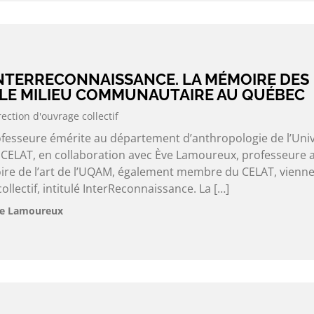
INTERRECONNAISSANCE. LA MÉMOIRE DES
 LE MILIEU COMMUNAUTAIRE AU QUÉBEC
rection d'ouvrage collectif
rofesseure émérite au département d’anthropologie de l’Univ
CELAT, en collaboration avec Ève Lamoureux, professeure 
ire de l’art de l’UQAM, également membre du CELAT, vienn
llectif, intitulé InterReconnaissance. La […]
Ève Lamoureux