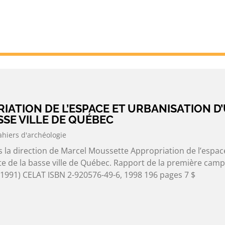
RIATION DE L’ESPACE ET URBANISATION D
ASSE VILLE DE QUÉBEC
ahiers d'archéologie
 la direction de Marcel Moussette Appropriation de l’espac
ite de la basse ville de Québec. Rapport de la première cam
nt (1991) CELAT ISBN 2-920576-49-6, 1998 196 pages 7 $