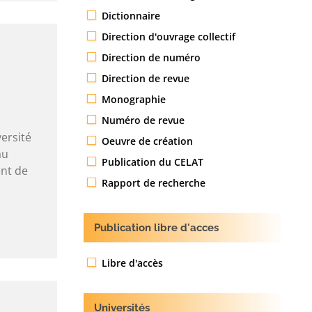
Dictionnaire
Direction d'ouvrage collectif
Direction de numéro
Direction de revue
Monographie
Numéro de revue
ersité
Oeuvre de création
au
Publication du CELAT
ent de
Rapport de recherche
Publication libre d'acces
Libre d'accès
Universités