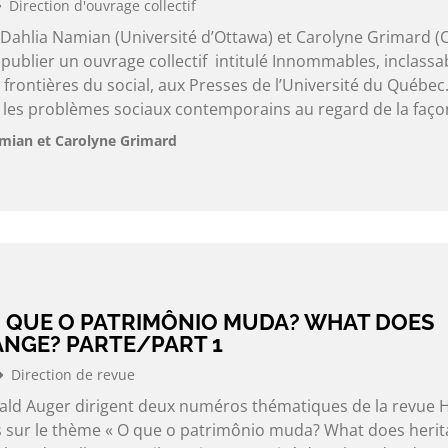
Direction d'ouvrage collectif
 Dahlia Namian (Université d’Ottawa) et Carolyne Grimard (
ublier un ouvrage collectif intitulé Innommables, inclassa
frontières du social, aux Presses de l’Université du Québec.
les problèmes sociaux contemporains au regard de la faço
amian et Carolyne Grimard
O QUE O PATRIMÔNIO MUDA? WHAT DOES
ANGE? PARTE/PART 1
Direction de revue
nald Auger dirigent deux numéros thématiques de la revue H
 sur le thème « O que o patrimônio muda? What does herit