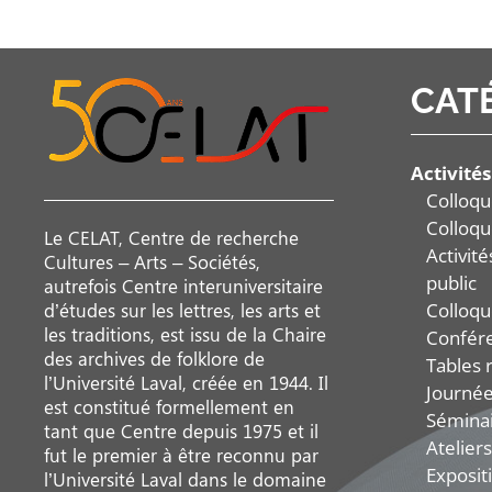
CAT
Activités
Colloqu
Colloqu
Le CELAT, Centre de recherche
Activit
Cultures – Arts – Sociétés,
public
autrefois Centre interuniversitaire
Colloqu
d’études sur les lettres, les arts et
les traditions, est issu de la Chaire
Confér
des archives de folklore de
Tables 
l’Université Laval, créée en 1944. Il
Journée
est constitué formellement en
Sémina
tant que Centre depuis 1975 et il
Ateliers
fut le premier à être reconnu par
Exposit
l’Université Laval dans le domaine