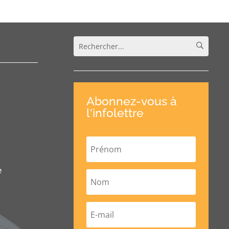
Abonnez-vous à
l'infolettre
e