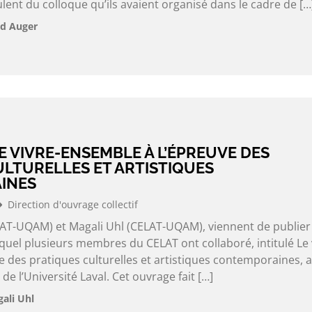
ent du colloque qu’ils avaient organisé dans le cadre de […
ld Auger
E VIVRE-ENSEMBLE À L’ÉPREUVE DES
ULTURELLES ET ARTISTIQUES
INES
Direction d'ouvrage collectif
AT-UQAM) et Magali Uhl (CELAT-UQAM), viennent de publier
uquel plusieurs membres du CELAT ont collaboré, intitulé Le 
 des pratiques culturelles et artistiques contemporaines, 
de l’Université Laval. Cet ouvrage fait […]
ali Uhl