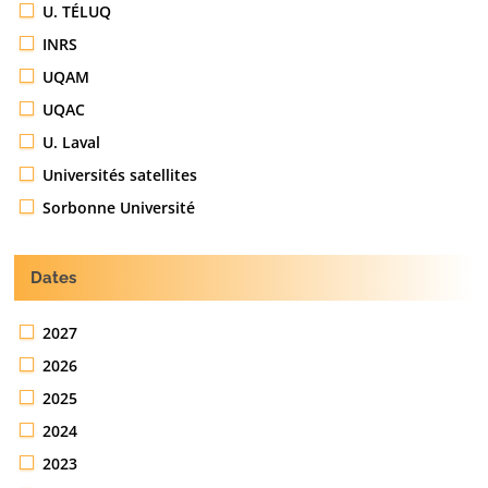
U. TÉLUQ
INRS
UQAM
UQAC
U. Laval
Universités satellites
Sorbonne Université
Dates
2027
2026
2025
2024
2023