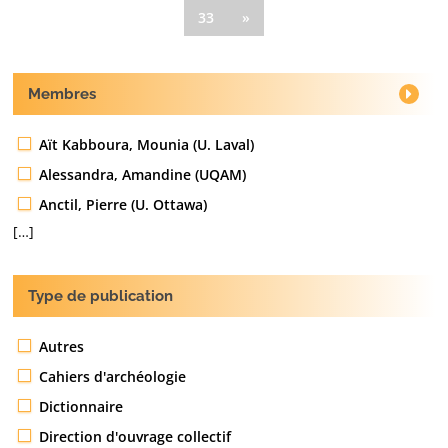
33
»
Membres
Aït Kabboura, Mounia (U. Laval)
Alessandra, Amandine (UQAM)
Anctil, Pierre (U. Ottawa)
[…]
Type de publication
Autres
Cahiers d'archéologie
Dictionnaire
Direction d'ouvrage collectif