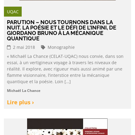
UQAC
PARUTION – NOUS TOURNONS DANS LA
NUIT. LA POÉSIE ET LE DÉFI DE L’INFINI, DE
GIORDANO BRUNO À LA MÉCANIQUE
QUANTIQUE
2 mai 2018
Monographie
« Michaël La Chance (CELAT-UQAC) nous convie, dans son
essai, à un vertigineux voyage à travers les niveaux de
réalité. Il explore, avec rigueur mais aussi animé par une
flamme visionnaire, l’interstice entre la mécanique
quantique et la poésie. Loin […]
Michaël La Chance
Lire plus ›