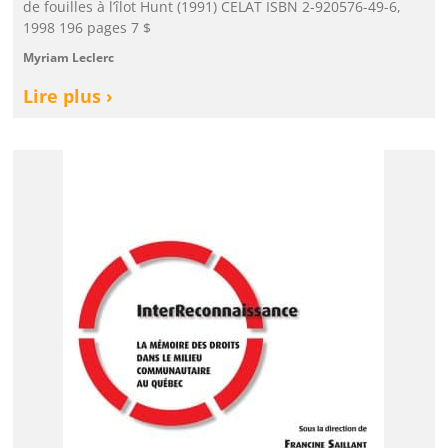
de fouilles à l’îlot Hunt (1991) CELAT ISBN 2-920576-49-6,
1998 196 pages 7 $
Myriam Leclerc
Lire plus ›