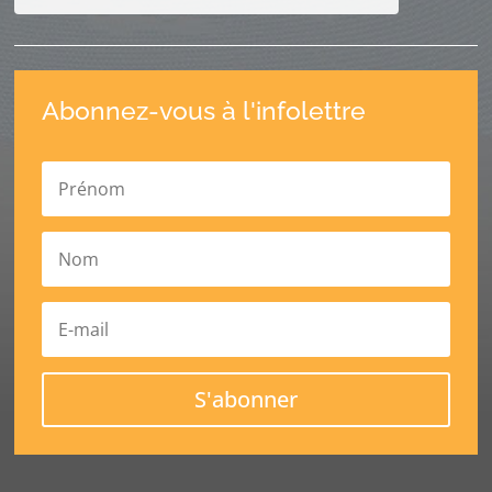
Abonnez-vous à l'infolettre
S'abonner