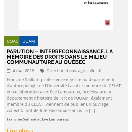
UQAC
UQAM
PARUTION – INTERRECONNAISSANCE. LA
MÉMOIRE DES DROITS DANS LE MILIEU
COMMUNAUTAIRE AU QUÉBEC
4 mai 2018
Direction d'ouvrage collectif
Francine Saillant professeure émérite au département
d’anthropologie de l’Université Laval et membre du CELAT,
en collaboration avec Ève Lamoureux, professeure au
département d’histoire de l’art de l’UQAM, également
membre du CELAT, viennent de publier un ouvrage
collectif, intitulé InterReconnaissance. La […]
Francine Saillant et Ève Lamoureux
Lire plus ›