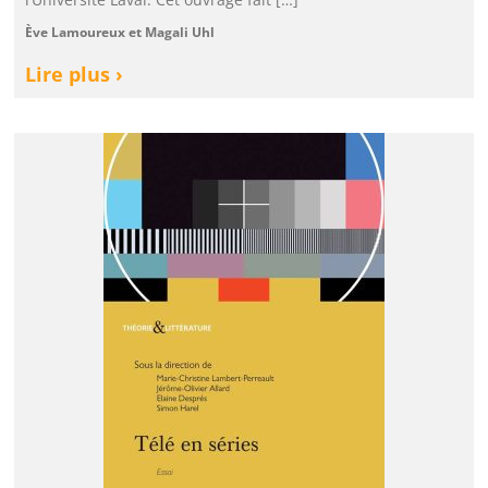
Ève Lamoureux et Magali Uhl
Lire plus ›