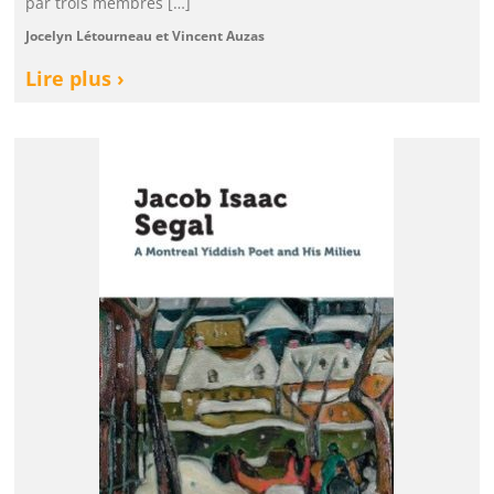
par trois membres […]
Jocelyn Létourneau et Vincent Auzas
Lire plus ›