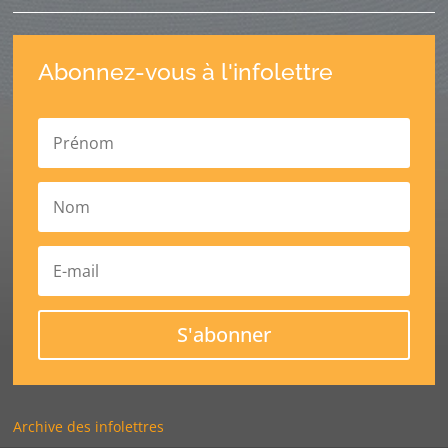
Abonnez-vous à l'infolettre
S'abonner
Archive des infolettres