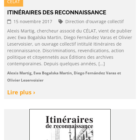
CELAT
ITINÉRAIRES DES RECONNAISSANCE
15 novembre 2017
Direction d'ouvrage collectif
Alexis Martig, chercheur associé du CÉLAT, vient de publier
avec Ewa Bogalska Martin, Diego Fernández Varas et Olivier
Leservoisier, un ouvrage collectif intitulé Itinéraires de
reconnaissance. Discriminations, revendications, action
politique et citoyennetés aux Éditions des archives
contemporaines. Depuis quelques années, […]
Alexis Martig, Ewa Bogalska Martin, Diego Fernández Varas et
Olivier Leservoisier
Lire plus ›