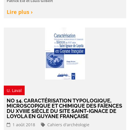
Patrick Eid et Louis Gilbert
Lire plus ›
U. Laval
NO 14. CARACTÉRISATION TYPOLOGIQUE,
MICROSCOPIQUE ET CHIMIQUE DES FAÏENCES
DU XVIIIE SIÈCLE DU SITE SAINT-IGNACE DE
LOYOLA EN GUYANE FRANÇAISE
1 août 2018
Cahiers d'archéologie