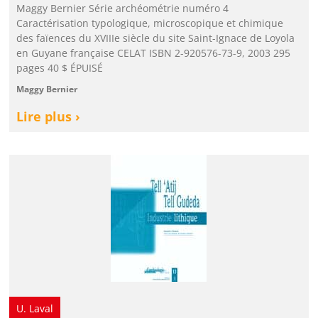
Maggy Bernier Série archéométrie numéro 4
Caractérisation typologique, microscopique et chimique
des faïences du XVIIIe siècle du site Saint-Ignace de Loyola
en Guyane française CELAT ISBN 2-920576-73-9, 2003 295
pages 40 $ ÉPUISÉ
Maggy Bernier
Lire plus ›
U. Laval