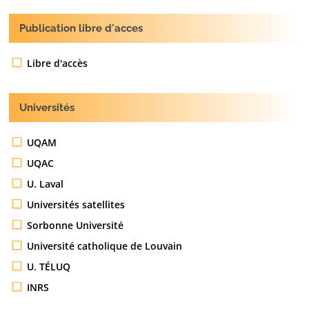
Publication libre d'acces
Libre d'accès
Universités
UQAM
UQAC
U. Laval
Universités satellites
Sorbonne Université
Université catholique de Louvain
U. TÉLUQ
INRS