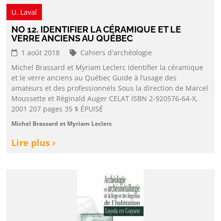
U. Laval
NO 12. IDENTIFIER LA CÉRAMIQUE ET LE
VERRE ANCIENS AU QUÉBEC
1 août 2018
Cahiers d'archéologie
Michel Brassard et Myriam Leclerc Identifier la céramique
et le verre anciens au Québec Guide à l’usage des
amateurs et des professionnels Sous la direction de Marcel
Moussette et Réginald Auger CELAT ISBN 2-920576-64-X,
2001 207 pages 35 $ ÉPUISÉ
Michel Brassard et Myriam Leclerc
Lire plus ›