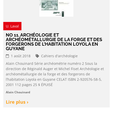
U. Laval
NO 11. ARCHÉOLOGIE ET
ARCHÉOMÉTALLURGIE DE LA FORGE ET DES
FORGERONS DE L’HABITATION LOYOLA EN
GUYANE
1 août 2018
Cahiers d'archéologie
Alain Chouinard Série archéométrie numéro 2 Sous la
direction de Réginald Auger et Michel Fiset Archéologie et
archéométallurgie de la forge et des forgerons de
l’habitation Loyola en Guyane CELAT ISBN 2-920576-58-5,
2001 112 pages 25 $ ÉPUISÉ
Alain Chouinard
Lire plus ›