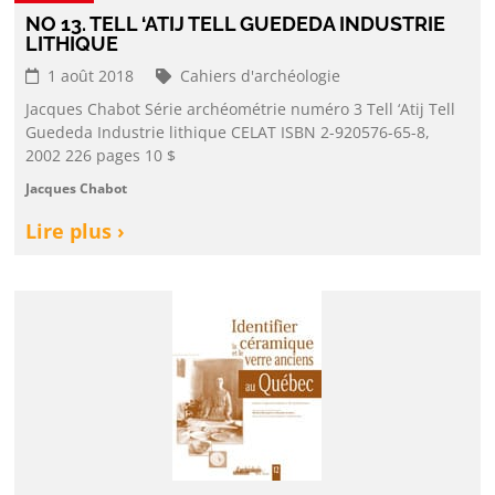
NO 13. TELL ‘ATIJ TELL GUEDEDA INDUSTRIE
LITHIQUE
1 août 2018
Cahiers d'archéologie
Jacques Chabot Série archéométrie numéro 3 Tell ‘Atij Tell
Guededa Industrie lithique CELAT ISBN 2-920576-65-8,
2002 226 pages 10 $
Jacques Chabot
Lire plus ›