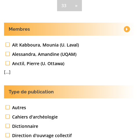
33
»
Membres
Aït Kabboura, Mounia (U. Laval)
Alessandra, Amandine (UQAM)
Anctil, Pierre (U. Ottawa)
[…]
Type de publication
Autres
Cahiers d'archéologie
Dictionnaire
Direction d'ouvrage collectif