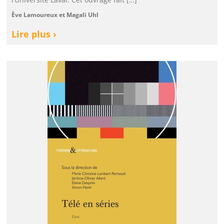
Ève Lamoureux et Magali Uhl
Lire plus ›