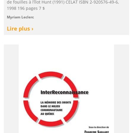
de fouilles à l’îlot Hunt (1991) CELAT ISBN 2-920576-49-6,
1998 196 pages 7 $
Myriam Leclerc
Lire plus ›