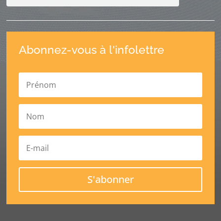
Abonnez-vous à l'infolettre
S'abonner