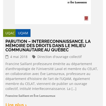
UQAC
UQAM
PARUTION – INTERRECONNAISSANCE. LA
MÉMOIRE DES DROITS DANS LE MILIEU
COMMUNAUTAIRE AU QUÉBEC
4 mai 2018
Direction d'ouvrage collectif
Francine Saillant professeure émérite au département
d’anthropologie de l’Université Laval et membre du CELAT,
en collaboration avec Ève Lamoureux, professeure au
département d’histoire de l’art de l’UQAM, également
membre du CELAT, viennent de publier un ouvrage
collectif, intitulé InterReconnaissance. La […]
Francine Saillant et Ève Lamoureux
Lire plus ›