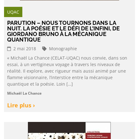
UQAC
PARUTION – NOUS TOURNONS DANS LA
NUIT. LA POÉSIE ET LE DÉFI DE L’INFINI, DE
GIORDANO BRUNO À LA MÉCANIQUE
QUANTIQUE
2 mai 2018
Monographie
« Michaël La Chance (CELAT-UQAC) nous convie, dans son
essai, à un vertigineux voyage à travers les niveaux de
réalité. Il explore, avec rigueur mais aussi animé par une
flamme visionnaire, l’interstice entre la mécanique
quantique et la poésie. Loin […]
Michaël La Chance
Lire plus ›