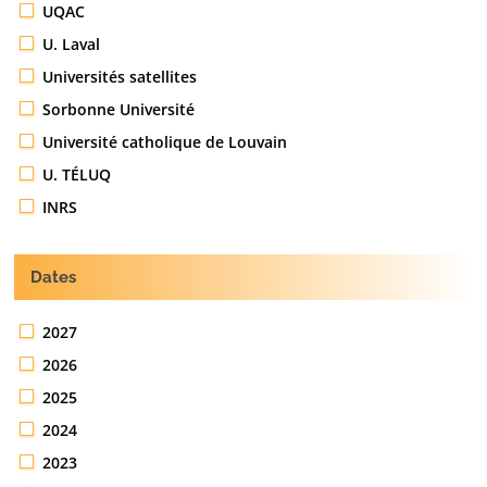
UQAC
U. Laval
Universités satellites
Sorbonne Université
Université catholique de Louvain
U. TÉLUQ
INRS
Dates
2027
2026
2025
2024
2023