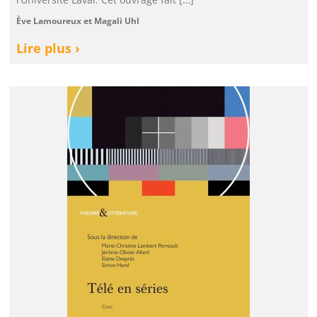
Ève Lamoureux et Magali Uhl
Lire plus ›