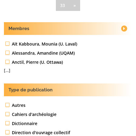
33
»
Membres
Aït Kabboura, Mounia (U. Laval)
Alessandra, Amandine (UQAM)
Anctil, Pierre (U. Ottawa)
[…]
Type de publication
Autres
Cahiers d'archéologie
Dictionnaire
Direction d'ouvrage collectif