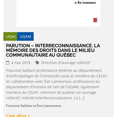
UQAC
UQAM
PARUTION – INTERRECONNAISSANCE. LA
MÉMOIRE DES DROITS DANS LE MILIEU
COMMUNAUTAIRE AU QUÉBEC
4 mai 2018
Direction d'ouvrage collectif
Francine Saillant professeure émérite au département
d’anthropologie de l’Université Laval et membre du CELAT,
en collaboration avec Ève Lamoureux, professeure au
département d’histoire de l’art de l’UQAM, également
membre du CELAT, viennent de publier un ouvrage
collectif, intitulé InterReconnaissance. La […]
Francine Saillant et Ève Lamoureux
Lire plus ›