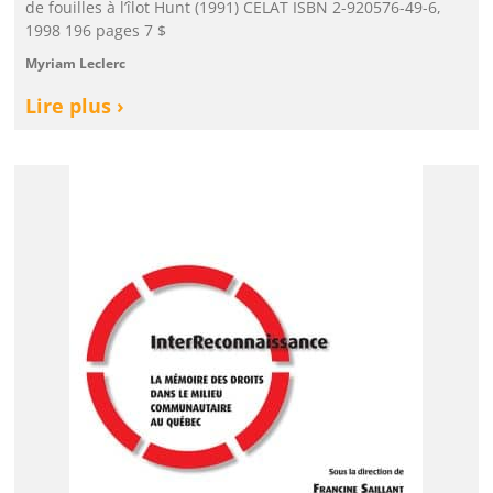
de fouilles à l’îlot Hunt (1991) CELAT ISBN 2-920576-49-6,
1998 196 pages 7 $
Myriam Leclerc
Lire plus ›