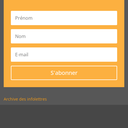
S'abonner
Archive des infolettres
© CELAT, 2022 – Tous droits Réservés | Développé par
Triade