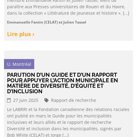
membre Emmanuelle Fantin et Julien Tassel, vient de
paraître aux Presses universitaires de Rouen et du Havre,
dans la collection « Littérature de jeunesse et histoire ». […]
Emmanuelle Fantin (CELAT) et Julien Tassel
Lire plus ›
U. Montréal
PARUTION D’UN GUIDE ET D’UN RAPPORT
POUR APPUYER L’ACTION MUNICIPALE EN
MATIÈRE DE DIVERSITÉ, D’ÉQUITÉ ET
D’INCLUSION
27 juin 2025
Rapport de recherche
Le LABRRI et la Fondation canadienne des relations raciales
ont publié en mars le Guide pour les municipalités
inclusives et leurs alliés et le rapport de recherche
Diversité et inclusion dans les municipalités, signés par
Bob White (CELAT) et Jorge […]