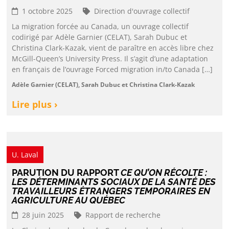
1 octobre 2025
Direction d'ouvrage collectif
La migration forcée au Canada, un ouvrage collectif
codirigé par Adèle Garnier (CELAT), Sarah Dubuc et
Christina Clark-Kazak, vient de paraître en accès libre chez
McGill-Queen’s University Press. Il s’agit d’une adaptation
en français de l’ouvrage Forced migration in/to Canada […]
Adèle Garnier (CELAT), Sarah Dubuc et Christina Clark-Kazak
Lire plus ›
U. Laval
PARUTION DU RAPPORT
CE QU’ON RÉCOLTE :
LES DÉTERMINANTS SOCIAUX DE LA SANTÉ DES
TRAVAILLEURS ÉTRANGERS TEMPORAIRES EN
AGRICULTURE AU QUÉBEC
28 juin 2025
Rapport de recherche