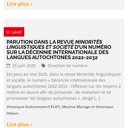
Lire plus ›
U. Laval
PARUTION DANS LA REVUE
MINORITÉS
LINGUISTIQUES ET SOCIÉTÉ
D’UN NUMÉRO
SUR LA DÉCENNIE INTERNATIONALE DES
LANGUES AUTOCHTONES 2022-2032
25 juin 2025
Direction de numéro
Est paru en mai 2025, dans la revue Minorités linguistiques
et société, le numéro « Décennie internationale des
langues autochtones 2022-2032 : réflexion sur les moyens à
mettre en œuvre afin de préserver, de revitaliser et de
promouvoir les langues autochtones », dirigé […]
Véronique Guèvremont (CELAT), Maxime Mariage et Véronique
Hébert
Lire plus ›