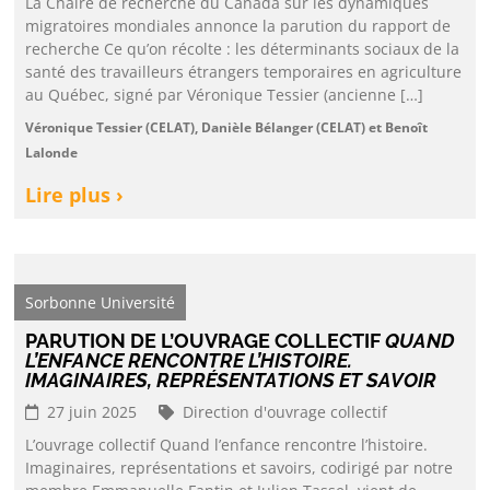
La Chaire de recherche du Canada sur les dynamiques
migratoires mondiales annonce la parution du rapport de
recherche Ce qu’on récolte : les déterminants sociaux de la
santé des travailleurs étrangers temporaires en agriculture
au Québec, signé par Véronique Tessier (ancienne […]
Véronique Tessier (CELAT), Danièle Bélanger (CELAT) et Benoît
Lalonde
Lire plus ›
Sorbonne Université
PARUTION DE L’OUVRAGE COLLECTIF
QUAND
L’ENFANCE RENCONTRE L’HISTOIRE.
IMAGINAIRES, REPRÉSENTATIONS ET SAVOIR
27 juin 2025
Direction d'ouvrage collectif
L’ouvrage collectif Quand l’enfance rencontre l’histoire.
Imaginaires, représentations et savoirs, codirigé par notre