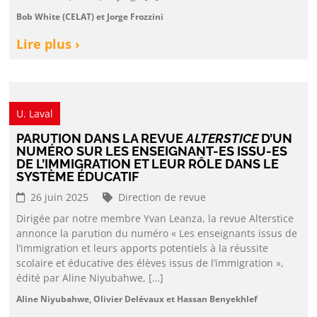
Bob White (CELAT) et Jorge Frozzini
Lire plus ›
U. Laval
PARUTION DANS LA REVUE
ALTERSTICE
D’UN
NUMÉRO SUR LES ENSEIGNANT-ES ISSU-ES
DE L’IMMIGRATION ET LEUR RÔLE DANS LE
SYSTÈME ÉDUCATIF
26 juin 2025
Direction de revue
Dirigée par notre membre Yvan Leanza, la revue Alterstice
annonce la parution du numéro « Les enseignants issus de
l’immigration et leurs apports potentiels à la réussite
scolaire et éducative des élèves issus de l’immigration »,
édité par Aline Niyubahwe, […]
Aline Niyubahwe, Olivier Delévaux et Hassan Benyekhlef