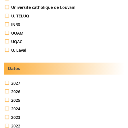
Université catholique de Louvain
U. TÉLUQ
INRS
UQAM
UQAC
U. Laval
Dates
2027
2026
2025
2024
2023
2022