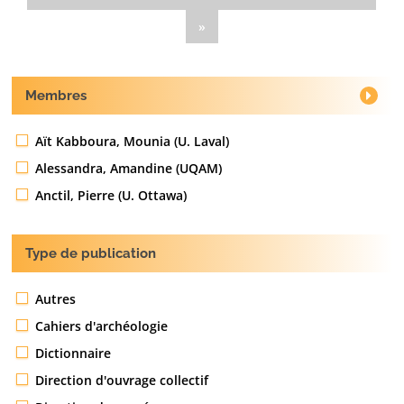
»
Membres
Aït Kabboura, Mounia (U. Laval)
Alessandra, Amandine (UQAM)
Anctil, Pierre (U. Ottawa)
Type de publication
Autres
Cahiers d'archéologie
Dictionnaire
Direction d'ouvrage collectif