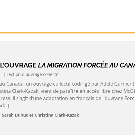
 L’OUVRAGE
LA MIGRATION FORCÉE AU CAN
Direction d'ouvrage collectif
au Canada, un ouvrage collectif codirigé par Adèle Garnier 
tina Clark-Kazak, vient de paraître en accès libre chez McGil
ress. Il s’agit d’une adaptation en français de l’ouvrage For
ada […]
, Sarah Dubuc et Christina Clark-Kazak