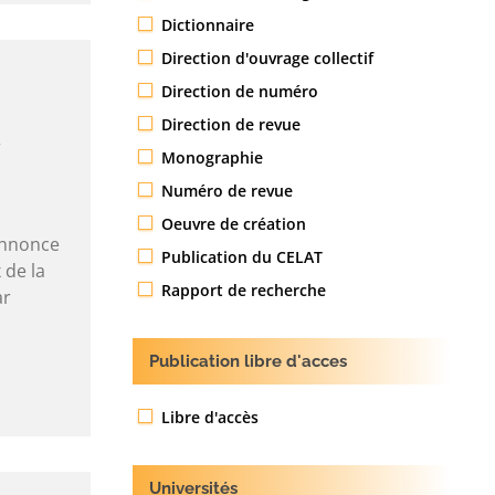
Dictionnaire
Direction d'ouvrage collectif
Direction de numéro
Direction de revue
Monographie
Numéro de revue
Oeuvre de création
annonce
Publication du CELAT
 de la
Rapport de recherche
ar
Publication libre d'acces
Libre d'accès
Universités