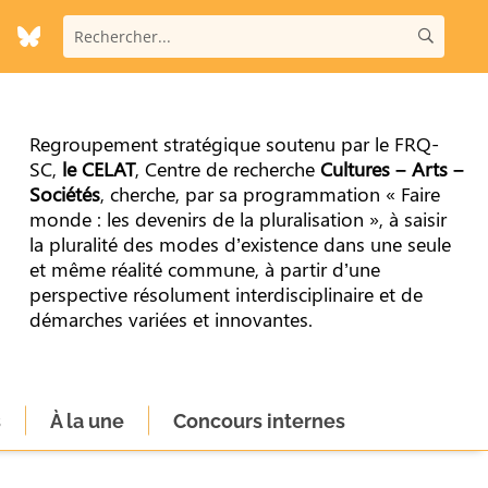
Regroupement stratégique soutenu par le FRQ-
SC,
le CELAT
, Centre de recherche
Cultures – Arts –
Sociétés
, cherche, par sa programmation « Faire
monde : les devenirs de la pluralisation », à saisir
la pluralité des modes d’existence dans une seule
et même réalité commune, à partir d’une
perspective résolument interdisciplinaire et de
démarches variées et innovantes.
s
À la une
Concours internes