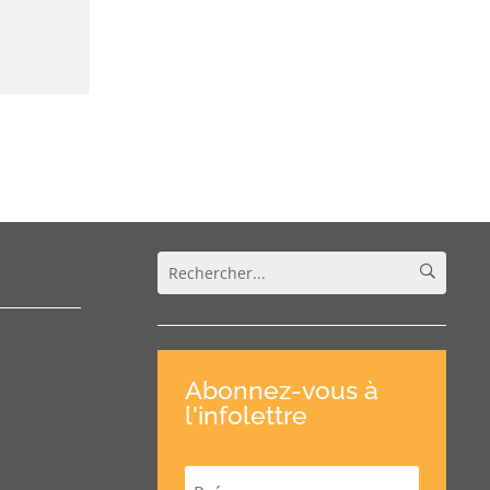
Abonnez-vous à
l'infolettre