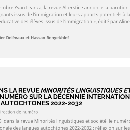
embre Yvan Leanza, la revue Alterstice annonce la parution
ants issus de l’immigration et leurs apports potentiels à l
éducative des élèves issus de l’immigration », édité par Aline
ier Delévaux et Hassan Benyekhlef
NS LA REVUE
MINORITÉS LINGUISTIQUES E
 NUMÉRO SUR LA DÉCENNIE INTERNATIO
 AUTOCHTONES 2022-2032
irection de numéro
, dans la revue Minorités linguistiques et société, le numér
onale des langues autochtones 2022-2032 : réflexion sur les