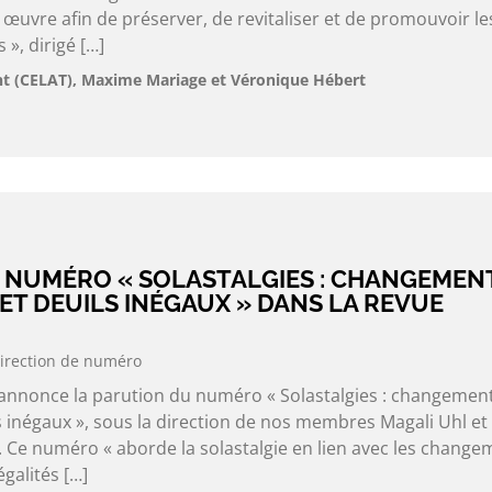
œuvre afin de préserver, de revitaliser et de promouvoir le
», dirigé […]
 (CELAT), Maxime Mariage et Véronique Hébert
 NUMÉRO « SOLASTALGIES : CHANGEMEN
ET DEUILS INÉGAUX » DANS LA REVUE
irection de numéro
 annonce la parution du numéro « Solastalgies : changemen
s inégaux », sous la direction de nos membres Magali Uhl et
 Ce numéro « aborde la solastalgie en lien avec les change
égalités […]