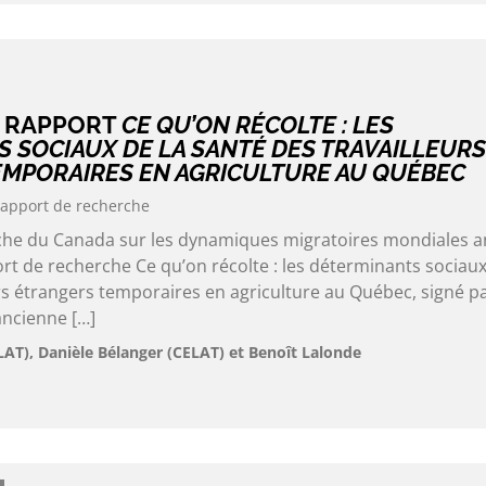
U RAPPORT
CE QU’ON RÉCOLTE : LES
 SOCIAUX DE LA SANTÉ DES TRAVAILLEURS
MPORAIRES EN AGRICULTURE AU QUÉBEC
apport de recherche
rche du Canada sur les dynamiques migratoires mondiales 
rt de recherche Ce qu’on récolte : les déterminants sociaux
rs étrangers temporaires en agriculture au Québec, signé p
ancienne […]
LAT), Danièle Bélanger (CELAT) et Benoît Lalonde