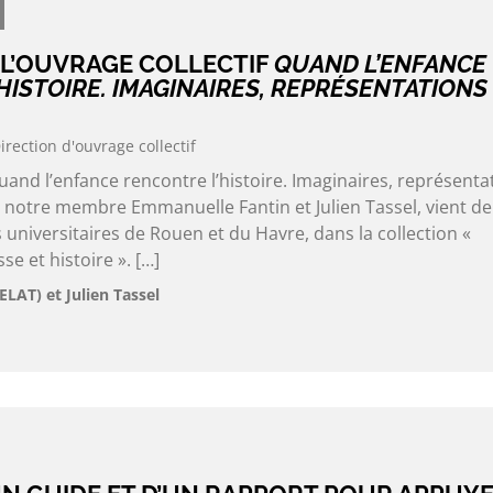
 L’OUVRAGE COLLECTIF
QUAND L’ENFANCE
HISTOIRE. IMAGINAIRES, REPRÉSENTATIONS
irection d'ouvrage collectif
Quand l’enfance rencontre l’histoire. Imaginaires, représenta
r notre membre Emmanuelle Fantin et Julien Tassel, vient de
 universitaires de Rouen et du Havre, dans la collection «
se et histoire ». […]
LAT) et Julien Tassel