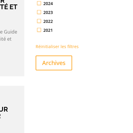
ER
2024
TÉ ET
2023
2022
2021
le Guide
ité et
Réinitialiser les filtres
Archives
UR
R