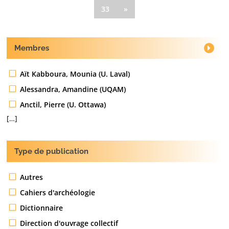
33
»
Membres
Aït Kabboura, Mounia (U. Laval)
Alessandra, Amandine (UQAM)
Anctil, Pierre (U. Ottawa)
[…]
Type de publication
Autres
Cahiers d'archéologie
Dictionnaire
Direction d'ouvrage collectif