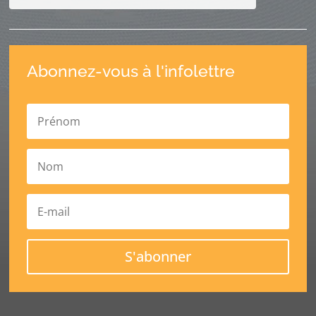
Abonnez-vous à l'infolettre
S'abonner