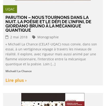
UQAC
PARUTION – NOUS TOURNONS DANS LA
NUIT. LA POÉSIE ET LE DÉFI DE L’INFINI, DE
GIORDANO BRUNO À LA MÉCANIQUE
QUANTIQUE
2 mai 2018
Monographie
« Michaël La Chance (CELAT-UQAC) nous convie, dans son
essai, à un vertigineux voyage à travers les niveaux de
réalité. Il explore, avec rigueur mais aussi animé par une
flamme visionnaire, l’interstice entre la mécanique
quantique et la poésie. Loin […]
Michaël La Chance
Lire plus ›