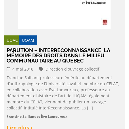
UQAC
UQAM
PARUTION – INTERRECONNAISSANCE. LA
MÉMOIRE DES DROITS DANS LE MILIEU
COMMUNAUTAIRE AU QUÉBEC
4 mai 2018
Direction d'ouvrage collectif
Francine Saillant professeure émérite au département
d’anthropologie de l’Université Laval et membre du CELAT,
en collaboration avec Ève Lamoureux, professeure au
département d’histoire de l’art de l’UQAM, également
membre du CELAT, viennent de publier un ouvrage
collectif, intitulé InterReconnaissance. La […]
Francine Saillant et Ève Lamoureux
Lire plus ›