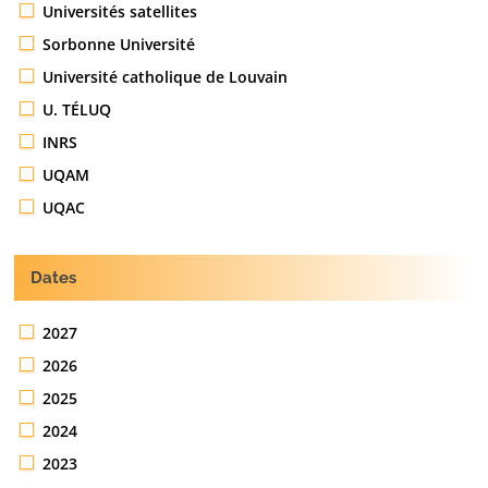
Universités satellites
Sorbonne Université
Université catholique de Louvain
U. TÉLUQ
INRS
UQAM
UQAC
Dates
2027
2026
2025
2024
2023