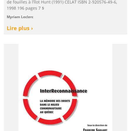
de fouilles à l’îlot Hunt (1991) CELAT ISBN 2-920576-49-6,
1998 196 pages 7 $
Myriam Leclerc
Lire plus ›