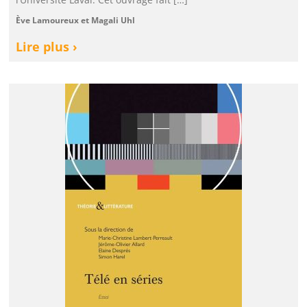
Ève Lamoureux et Magali Uhl
Lire plus ›