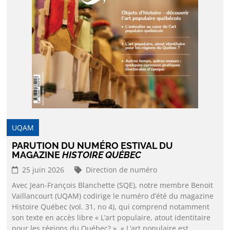
UQAM
PARUTION DU NUMÉRO ESTIVAL DU
MAGAZINE
HISTOIRE QUÉBEC
25 juin 2026
Direction de numéro
Avec Jean-François Blanchette (SQE), notre membre Benoit
Vaillancourt (UQAM) codirige le numéro d’été du magazine
Histoire Québec (vol. 31, no 4), qui comprend notamment
son texte en accès libre « L’art populaire, atout identitaire
pour les régions du Québec? ». « L’art populaire est