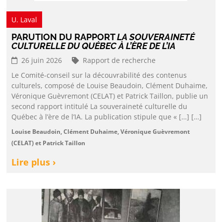
U. Laval
PARUTION DU RAPPORT
LA SOUVERAINETÉ
CULTURELLE DU QUÉBEC À L’ÈRE DE L’IA
26 juin 2026
Rapport de recherche
Le Comité-conseil sur la découvrabilité des contenus
culturels, composé de Louise Beaudoin, Clément Duhaime,
Véronique Guèvremont (CELAT) et Patrick Taillon, publie un
second rapport intitulé La souveraineté culturelle du
Québec à l’ère de l’IA. La publication stipule que « […] […]
Louise Beaudoin, Clément Duhaime, Véronique Guèvremont
(CELAT) et Patrick Taillon
Lire plus ›