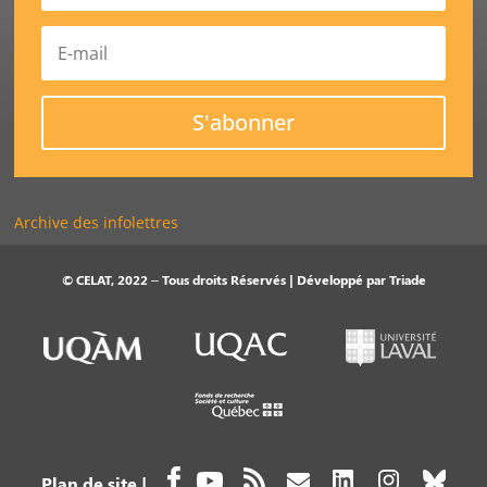
S'abonner
Archive des infolettres
© CELAT, 2022 – Tous droits Réservés | Développé par
Triade
Plan de site
|