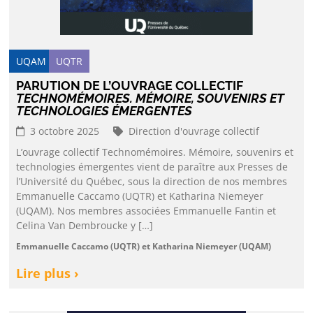
UQAM
UQTR
PARUTION DE L’OUVRAGE COLLECTIF
TECHNOMÉMOIRES. MÉMOIRE, SOUVENIRS ET
TECHNOLOGIES ÉMERGENTES
3 octobre 2025
Direction d'ouvrage collectif
L’ouvrage collectif Technomémoires. Mémoire, souvenirs et
technologies émergentes vient de paraître aux Presses de
l’Université du Québec, sous la direction de nos membres
Emmanuelle Caccamo (UQTR) et Katharina Niemeyer
(UQAM). Nos membres associées Emmanuelle Fantin et
Celina Van Dembroucke y […]
Emmanuelle Caccamo (UQTR) et Katharina Niemeyer (UQAM)
Lire plus ›