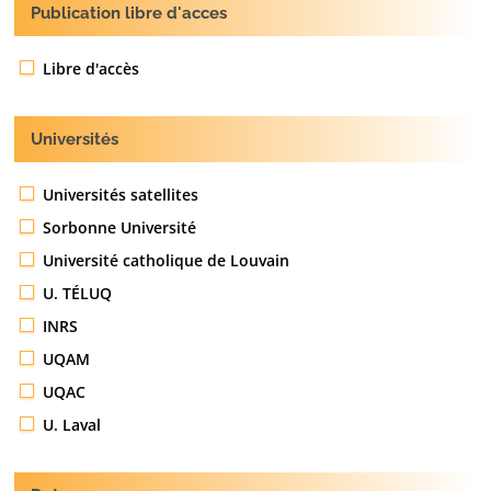
Publication libre d'acces
Libre d'accès
Universités
Universités satellites
Sorbonne Université
Université catholique de Louvain
U. TÉLUQ
INRS
UQAM
UQAC
U. Laval