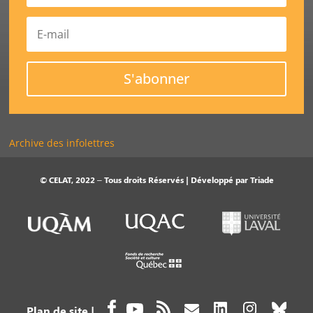
S'abonner
Archive des infolettres
© CELAT, 2022 – Tous droits Réservés | Développé par
Triade
Plan de site
|