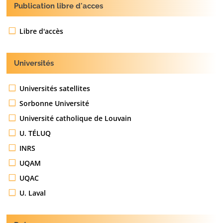
Publication libre d'acces
Libre d'accès
Universités
Universités satellites
Sorbonne Université
Université catholique de Louvain
U. TÉLUQ
INRS
UQAM
UQAC
U. Laval