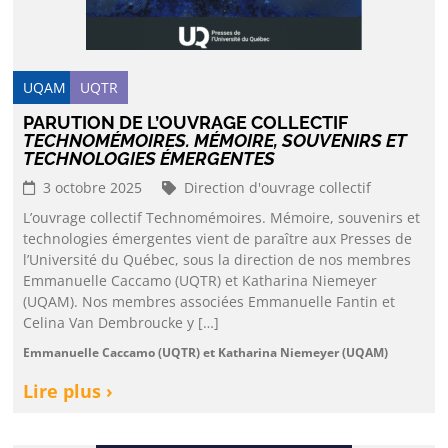
UQAM
UQTR
PARUTION DE L’OUVRAGE COLLECTIF
TECHNOMÉMOIRES. MÉMOIRE, SOUVENIRS ET
TECHNOLOGIES ÉMERGENTES
3 octobre 2025
Direction d'ouvrage collectif
L’ouvrage collectif Technomémoires. Mémoire, souvenirs et
technologies émergentes vient de paraître aux Presses de
l’Université du Québec, sous la direction de nos membres
Emmanuelle Caccamo (UQTR) et Katharina Niemeyer
(UQAM). Nos membres associées Emmanuelle Fantin et
Celina Van Dembroucke y […]
Emmanuelle Caccamo (UQTR) et Katharina Niemeyer (UQAM)
Lire plus ›