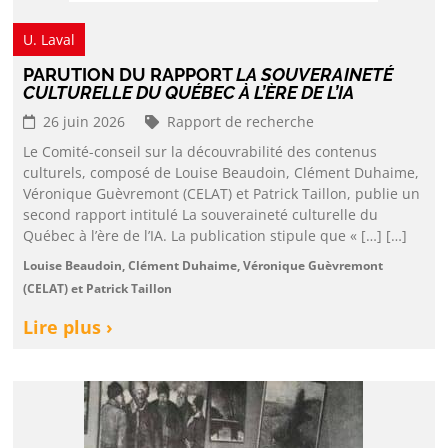
U. Laval
PARUTION DU RAPPORT
LA SOUVERAINETÉ
CULTURELLE DU QUÉBEC À L’ÈRE DE L’IA
26 juin 2026
Rapport de recherche
Le Comité-conseil sur la découvrabilité des contenus
culturels, composé de Louise Beaudoin, Clément Duhaime,
Véronique Guèvremont (CELAT) et Patrick Taillon, publie un
second rapport intitulé La souveraineté culturelle du
Québec à l’ère de l’IA. La publication stipule que « […] […]
Louise Beaudoin, Clément Duhaime, Véronique Guèvremont
(CELAT) et Patrick Taillon
Lire plus ›