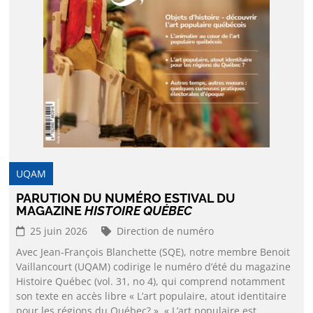
UQAM
PARUTION DU NUMÉRO ESTIVAL DU
MAGAZINE
HISTOIRE QUÉBEC
25 juin 2026
Direction de numéro
Avec Jean-François Blanchette (SQE), notre membre Benoit
Vaillancourt (UQAM) codirige le numéro d’été du magazine
Histoire Québec (vol. 31, no 4), qui comprend notamment
son texte en accès libre « L’art populaire, atout identitaire
pour les régions du Québec? ». « L’art populaire est