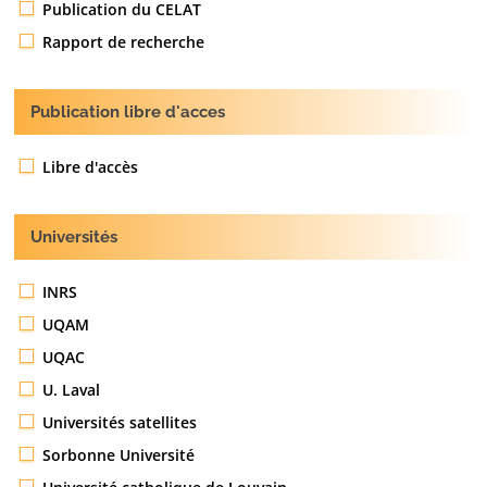
Publication du CELAT
Rapport de recherche
Publication libre d'acces
Libre d'accès
Universités
INRS
UQAM
UQAC
U. Laval
Universités satellites
Sorbonne Université