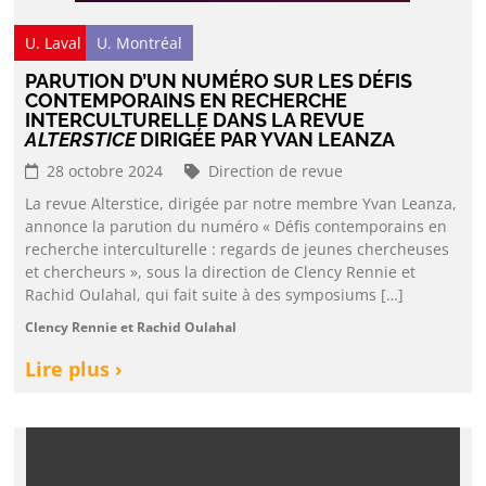
U. Laval
U. Montréal
PARUTION D’UN NUMÉRO SUR LES DÉFIS
CONTEMPORAINS EN RECHERCHE
INTERCULTURELLE DANS LA REVUE
ALTERSTICE
DIRIGÉE PAR YVAN LEANZA
28 octobre 2024
Direction de revue
La revue Alterstice, dirigée par notre membre Yvan Leanza,
annonce la parution du numéro « Défis contemporains en
recherche interculturelle : regards de jeunes chercheuses
et chercheurs », sous la direction de Clency Rennie et
Rachid Oulahal, qui fait suite à des symposiums […]
Clency Rennie et Rachid Oulahal
Lire plus ›