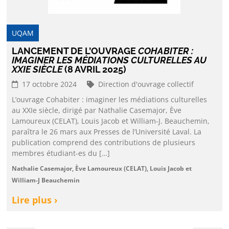
UQAM
LANCEMENT DE L’OUVRAGE
COHABITER :
IMAGINER LES MÉDIATIONS CULTURELLES AU
XXIE SIÈCLE
(8 AVRIL 2025)
17 octobre 2024
Direction d'ouvrage collectif
L’ouvrage Cohabiter : imaginer les médiations culturelles
au XXIe siècle, dirigé par Nathalie Casemajor, Ève
Lamoureux (CELAT), Louis Jacob et William-J. Beauchemin,
paraîtra le 26 mars aux Presses de l’Université Laval. La
publication comprend des contributions de plusieurs
membres étudiant-es du […]
Nathalie Casemajor, Ève Lamoureux (CELAT), Louis Jacob et
William-J Beauchemin
Lire plus ›