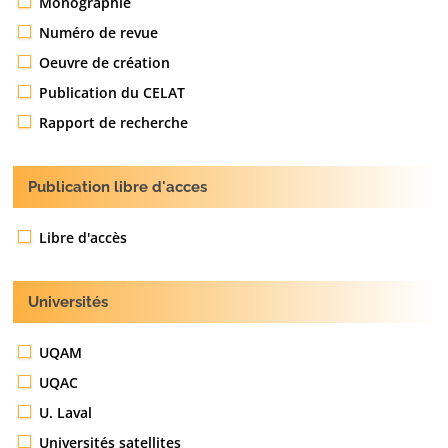
Monographie
Numéro de revue
Oeuvre de création
Publication du CELAT
Rapport de recherche
Publication libre d'acces
Libre d'accès
Universités
UQAM
UQAC
U. Laval
Universités satellites