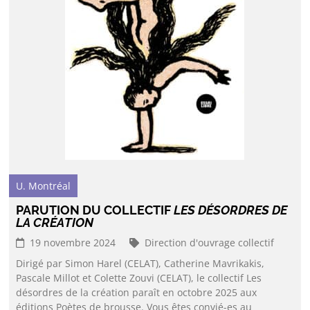
U. Montréal
PARUTION DU COLLECTIF
LES DÉSORDRES DE
LA CRÉATION
19 novembre 2024
Direction d'ouvrage collectif
Dirigé par Simon Harel (CELAT), Catherine Mavrikakis,
Pascale Millot et Colette Zouvi (CELAT), le collectif Les
désordres de la création paraît en octobre 2025 aux
éditions Poètes de brousse. Vous êtes convié-es au