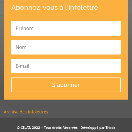
Abonnez-vous à l'infolettre
S'abonner
Archive des infolettres
© CELAT, 2022 – Tous droits Réservés | Développé par
Triade