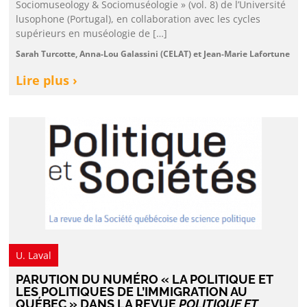
Sociomuseology & Sociomuséologie » (vol. 8) de l’Université
lusophone (Portugal), en collaboration avec les cycles
supérieurs en muséologie de […]
Sarah Turcotte, Anna-Lou Galassini (CELAT) et Jean-Marie Lafortune
Lire plus ›
U. Laval
PARUTION DU NUMÉRO « LA POLITIQUE ET
LES POLITIQUES DE L’IMMIGRATION AU
QUÉBEC » DANS LA REVUE
POLITIQUE ET