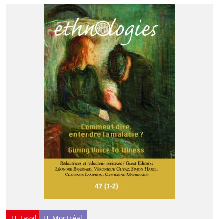
U. Laval
U. Montréal