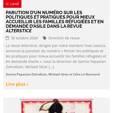
U. Laval
PARUTION D’UN NUMÉRO SUR LES
POLITIQUES ET PRATIQUES POUR MIEUX
ACCUEILLIR LES FAMILLES RÉFUGIÉES ET EN
DEMANDE D’ASILE DANS LA REVUE
ALTERSTICE
30 octobre 2024
Direction de revue
La revue Alterstice, dirigée par notre membre Yvan Leanza,
annonce la parution du numéro « Penser les politiques et
les pratiques pour mieux accueillir les familles réfugiées et
en demande d’asile », sous la direction de Garine Papazian-
Zohrabian, Mickael Idrac […]
Garine Papazian-Zohrabian, Mickael Idrac et Célia Le Normand
Lire plus ›