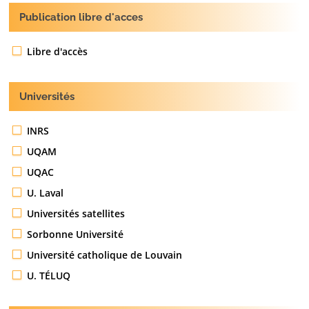
Publication libre d'acces
Libre d'accès
Universités
INRS
UQAM
UQAC
U. Laval
Universités satellites
Sorbonne Université
Université catholique de Louvain
U. TÉLUQ