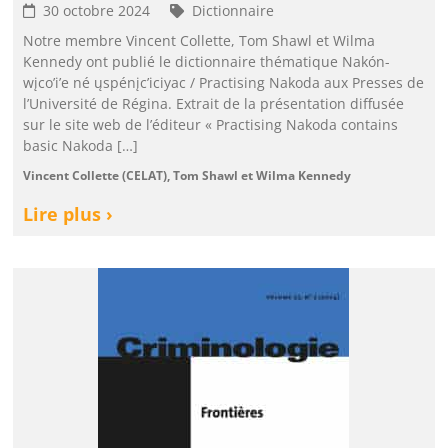
30 octobre 2024
Dictionnaire
Notre membre Vincent Collette, Tom Shawl et Wilma
Kennedy ont publié le dictionnaire thématique Nakón-
wįco’i’e né ųspénįc’iciyac / Practising Nakoda aux Presses de
l’Université de Régina. Extrait de la présentation diffusée
sur le site web de l’éditeur « Practising Nakoda contains
basic Nakoda […]
Vincent Collette (CELAT), Tom Shawl et Wilma Kennedy
Lire plus ›