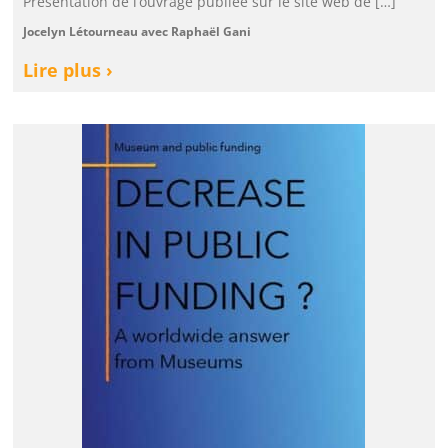
Présentation de l’ouvrage publiée sur le site web de […]
Jocelyn Létourneau avec Raphaël Gani
Lire plus ›