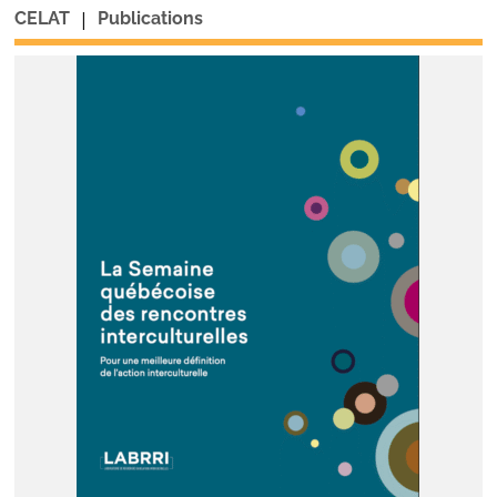
|
CELAT
Publications