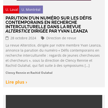
U. Laval
U. Montréal
PARUTION D’UN NUMÉRO SUR LES DÉFIS
CONTEMPORAINS EN RECHERCHE
INTERCULTURELLE DANS LA REVUE
ALTERSTICE
DIRIGÉE PAR YVAN LEANZA
28 octobre 2024
Direction de revue
La revue Alterstice, dirigée par notre membre Yvan Leanza,
annonce la parution du numéro « Défis contemporains en
recherche interculturelle : regards de jeunes chercheuses
et chercheurs », sous la direction de Clency Rennie et
Rachid Oulahal, qui fait suite à des symposiums […]
Clency Rennie et Rachid Oulahal
Lire plus ›