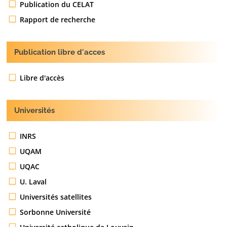
Publication du CELAT
Rapport de recherche
Publication libre d'acces
Libre d'accès
Universités
INRS
UQAM
UQAC
U. Laval
Universités satellites
Sorbonne Université