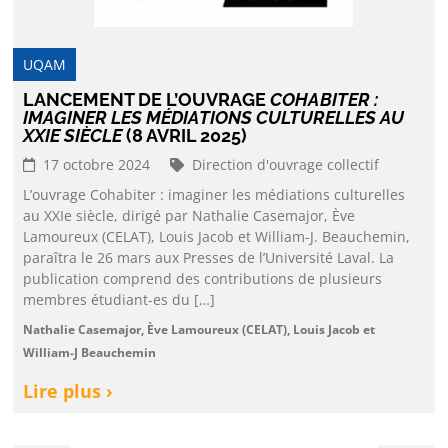
UQAM
LANCEMENT DE L’OUVRAGE
COHABITER :
IMAGINER LES MÉDIATIONS CULTURELLES AU
XXIE SIÈCLE
(8 AVRIL 2025)
17 octobre 2024
Direction d'ouvrage collectif
L’ouvrage Cohabiter : imaginer les médiations culturelles
au XXIe siècle, dirigé par Nathalie Casemajor, Ève
Lamoureux (CELAT), Louis Jacob et William-J. Beauchemin,
paraîtra le 26 mars aux Presses de l’Université Laval. La
publication comprend des contributions de plusieurs
membres étudiant-es du […]
Nathalie Casemajor, Ève Lamoureux (CELAT), Louis Jacob et
William-J Beauchemin
Lire plus ›