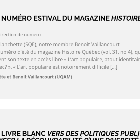
 NUMÉRO ESTIVAL DU MAGAZINE
HISTOIR
irection de numéro
Blanchette (SQE), notre membre Benoit Vaillancourt
uméro d’été du magazine Histoire Québec (vol. 31, no 4), qu
son texte en accès libre « L’art populaire, atout identitai
? ». « L’art populaire est notoirement difficile […]
tte et Benoit Vaillancourt (UQAM)
 LIVRE BLANC
VERS DES POLITIQUES PUBL