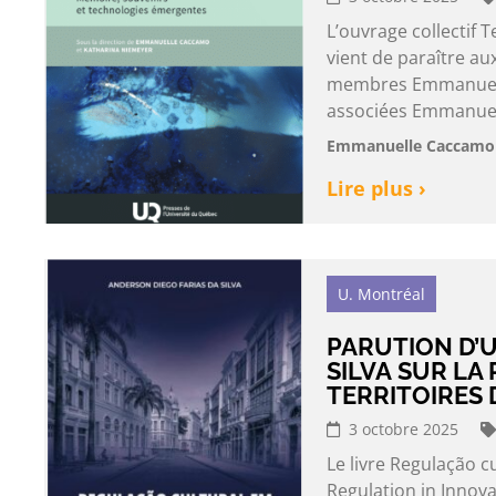
L’ouvrage collectif
vient de paraître au
membres Emmanuell
associées Emmanuell
Emmanuelle Caccamo 
Lire plus ›
U. Montréal
PARUTION D’U
SILVA SUR LA
TERRITOIRES 
3 octobre 2025
Le livre Regulação c
Regulation in Innova