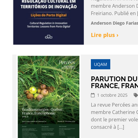
membre Anderson Die
Freiriano. Publié en 
Anderson Diego Farias
Lire plus ›
UQAM
PARUTION DU
FRANCE, FRA
1 octobre 2025
La revue Percées an
membre Catherine Cy
dont le premier vole
consacré à […]