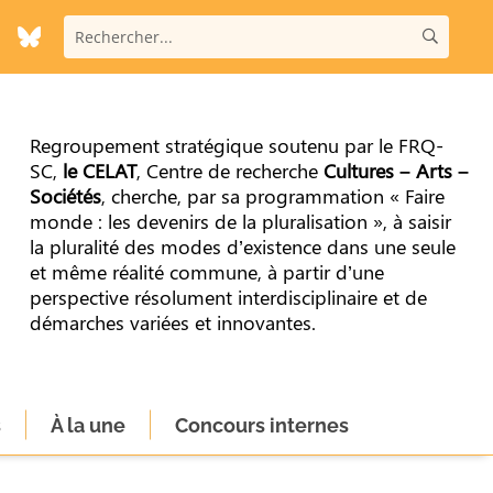
Regroupement stratégique soutenu par le FRQ-
SC,
le CELAT
, Centre de recherche
Cultures – Arts –
Sociétés
, cherche, par sa programmation « Faire
monde : les devenirs de la pluralisation », à saisir
la pluralité des modes d’existence dans une seule
et même réalité commune, à partir d’une
perspective résolument interdisciplinaire et de
démarches variées et innovantes.
s
À la une
Concours internes