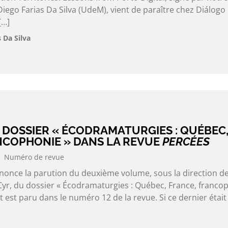
go Farias Da Silva (UdeM), vient de paraître chez Diálogo
[…]
 Da Silva
 DOSSIER « ÉCODRAMATURGIES : QUÉBEC
NCOPHONIE » DANS LA REVUE
PERCÉES
Numéro de revue
nonce la parution du deuxième volume, sous la direction d
r, du dossier « Écodramaturgies : Québec, France, francop
t est paru dans le numéro 12 de la revue. Si ce dernier était