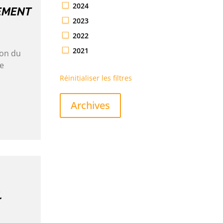
2024
EMENT
2023
2022
2021
ion du
ne
Réinitialiser les filtres
Archives
.