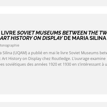
 LIVRE
SOVIET MUSEUMS BETWEEN THE T
ART HISTORY ON DISPLAY
DE MARIA SILINA
onographie
Silina (UQAM) a publié en mai le livre Soviet Museums be
 Art History on Display chez Routledge. L’ouvrage examine
es soviétiques des années 1920 et 1930 en s’intéressant à 