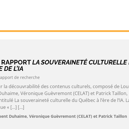
U RAPPORT
LA SOUVERAINETÉ CULTURELLE
 DE L’IA
apport de recherche
ur la découvrabilité des contenus culturels, composé de Lou
uhaime, Véronique Guèvremont (CELAT) et Patrick Taillon, 
titulé La souveraineté culturelle du Québec à l’ère de l’IA. L
ue « […] […]
ment Duhaime, Véronique Guèvremont (CELAT) et Patrick Taillon