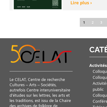
Lire plus ›
1
2
3
CAT
Activités
Colloqu
Colloqu
Le CELAT, Centre de recherche
Activit
Cultures – Arts – Sociétés,
public
autrefois Centre interuniversitaire
Colloqu
d’études sur les lettres, les arts et
les traditions, est issu de la Chaire
Confér
des archives de folklore de