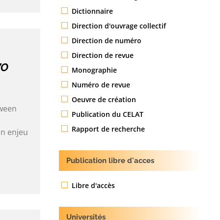
Dictionnaire
Direction d'ouvrage collectif
Direction de numéro
Direction de revue
WO
Monographie
Numéro de revue
Oeuvre de création
tween
Publication du CELAT
Rapport de recherche
un enjeu
Publication libre d'acces
Libre d'accès
Universités