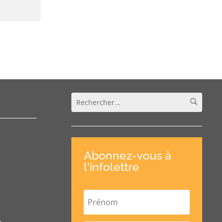
Abonnez-vous à
l'infolettre