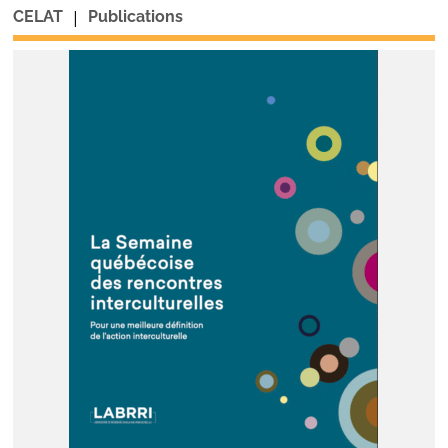
|
CELAT
Publications