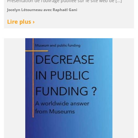
Présentation de l’ouvrage publiée sur le site web de […]
Jocelyn Létourneau avec Raphaël Gani
Lire plus ›