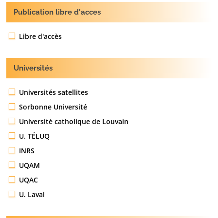
Publication libre d'acces
Libre d'accès
Universités
Universités satellites
Sorbonne Université
Université catholique de Louvain
U. TÉLUQ
INRS
UQAM
UQAC
U. Laval