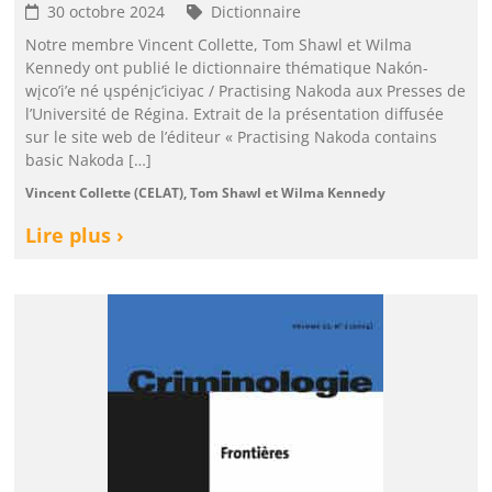
30 octobre 2024
Dictionnaire
Notre membre Vincent Collette, Tom Shawl et Wilma
Kennedy ont publié le dictionnaire thématique Nakón-
wįco’i’e né ųspénįc’iciyac / Practising Nakoda aux Presses de
l’Université de Régina. Extrait de la présentation diffusée
sur le site web de l’éditeur « Practising Nakoda contains
basic Nakoda […]
Vincent Collette (CELAT), Tom Shawl et Wilma Kennedy
Lire plus ›