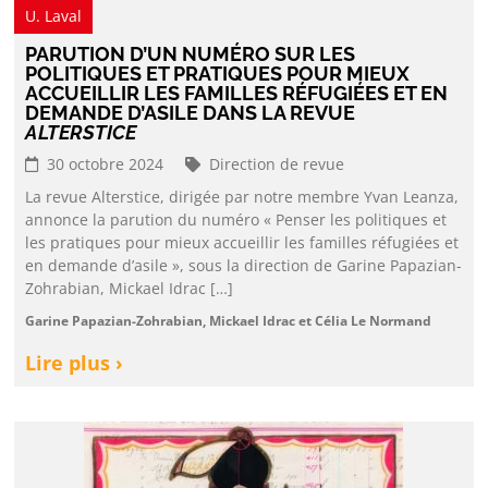
U. Laval
PARUTION D’UN NUMÉRO SUR LES
POLITIQUES ET PRATIQUES POUR MIEUX
ACCUEILLIR LES FAMILLES RÉFUGIÉES ET EN
DEMANDE D’ASILE DANS LA REVUE
ALTERSTICE
30 octobre 2024
Direction de revue
La revue Alterstice, dirigée par notre membre Yvan Leanza,
annonce la parution du numéro « Penser les politiques et
les pratiques pour mieux accueillir les familles réfugiées et
en demande d’asile », sous la direction de Garine Papazian-
Zohrabian, Mickael Idrac […]
Garine Papazian-Zohrabian, Mickael Idrac et Célia Le Normand
Lire plus ›