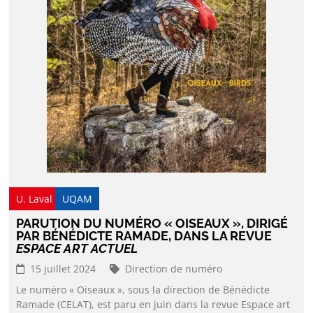
U. Laval
UQAM
PARUTION DU NUMÉRO « OISEAUX », DIRIGÉ
PAR BÉNÉDICTE RAMADE, DANS LA REVUE
ESPACE ART ACTUEL
15 juillet 2024
Direction de numéro
Le numéro « Oiseaux », sous la direction de Bénédicte
Ramade (CELAT), est paru en juin dans la revue Espace art