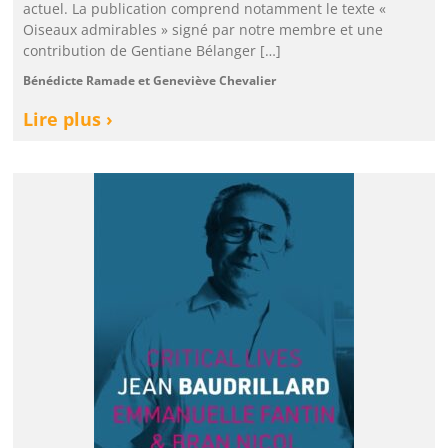
actuel. La publication comprend notamment le texte «
Oiseaux admirables » signé par notre membre et une
contribution de Gentiane Bélanger […]
Bénédicte Ramade et Geneviève Chevalier
Lire plus ›