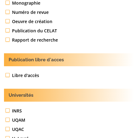
Monographie
Numéro de revue
Oeuvre de création
Publication du CELAT
Rapport de recherche
Publication libre d'acces
Libre d'accès
Universités
INRS
UQAM
UQAC