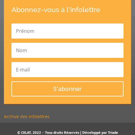
Abonnez-vous à l'infolettre
S'abonner
Archive des infolettres
© CELAT, 2022 – Tous droits Réservés | Développé par
Triade