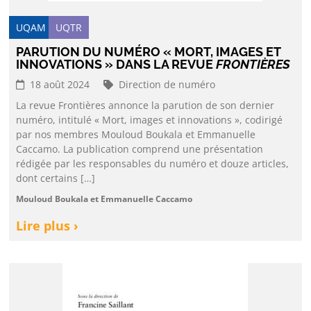
UQAM
UQTR
PARUTION DU NUMÉRO « MORT, IMAGES ET
INNOVATIONS » DANS LA REVUE
FRONTIÈRES
18 août 2024
Direction de numéro
La revue Frontières annonce la parution de son dernier
numéro, intitulé « Mort, images et innovations », codirigé
par nos membres Mouloud Boukala et Emmanuelle
Caccamo. La publication comprend une présentation
rédigée par les responsables du numéro et douze articles,
dont certains […]
Mouloud Boukala et Emmanuelle Caccamo
Lire plus ›