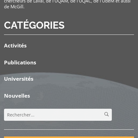
chercheurs de Laval, de l’UQAM, de l’UQAC, de l’UdeM et aussi
de McGill.
CATÉGORIES
Activités
Publications
Universités
Nouvelles