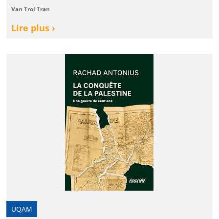
Van Troi Tran
Lire plus ›
UQAM