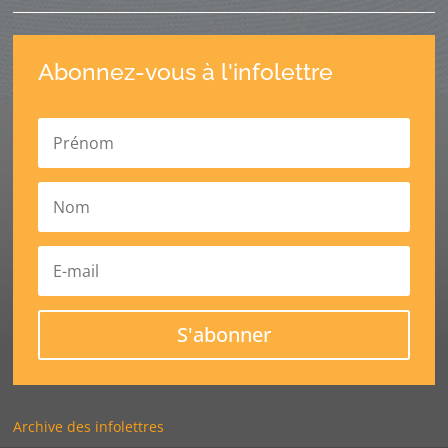
Abonnez-vous à l'infolettre
S'abonner
Archive des infolettres