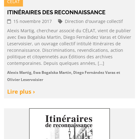
CELAT
ITINÉRAIRES DES RECONNAISSANCE
15 novembre 2017
Direction d'ouvrage collectif
Alexis Martig, chercheur associé du CÉLAT, vient de publier
avec Ewa Bogalska Martin, Diego Fernández Varas et Olivier
Leservoisier, un ouvrage collectif intitulé Itinéraires de
reconnaissance. Discriminations, revendications, action
politique et citoyennetés aux Éditions des archives
contemporaines. Depuis quelques années, […]
Alexis Martig, Ewa Bogalska Martin, Diego Fernández Varas et
Olivier Leservoisier
Lire plus ›