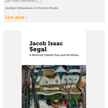
par trois membres […]
Jocelyn Létourneau et Vincent Auzas
Lire plus ›