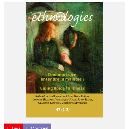
U. Laval
U. Montréal