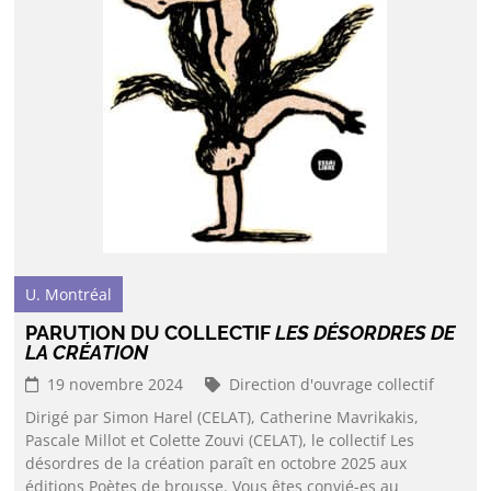
U. Montréal
PARUTION DU COLLECTIF
LES DÉSORDRES DE
LA CRÉATION
19 novembre 2024
Direction d'ouvrage collectif
Dirigé par Simon Harel (CELAT), Catherine Mavrikakis,
Pascale Millot et Colette Zouvi (CELAT), le collectif Les
désordres de la création paraît en octobre 2025 aux
éditions Poètes de brousse. Vous êtes convié-es au