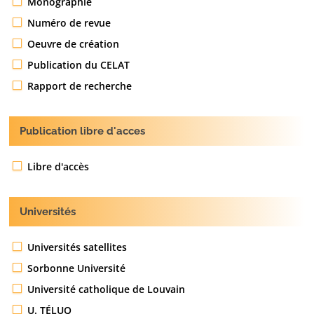
Monographie
Numéro de revue
Oeuvre de création
Publication du CELAT
Rapport de recherche
Publication libre d'acces
Libre d'accès
Universités
Universités satellites
Sorbonne Université
Université catholique de Louvain
U. TÉLUQ