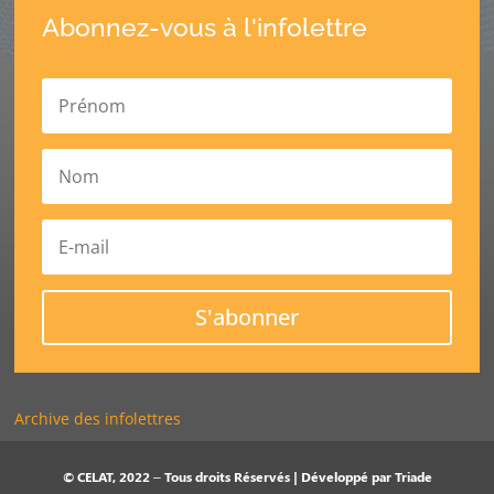
Abonnez-vous à l'infolettre
S'abonner
Archive des infolettres
© CELAT, 2022 – Tous droits Réservés | Développé par
Triade