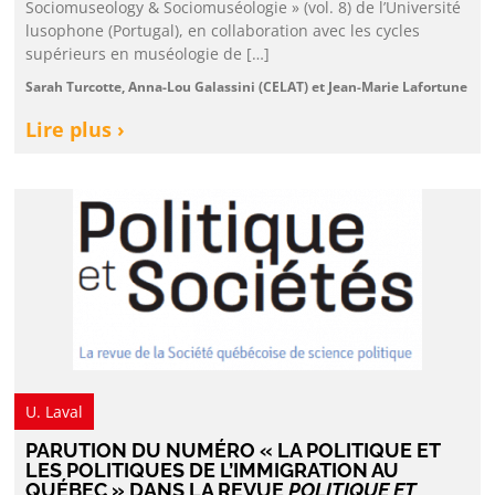
Sociomuseology & Sociomuséologie » (vol. 8) de l’Université
lusophone (Portugal), en collaboration avec les cycles
supérieurs en muséologie de […]
Sarah Turcotte, Anna-Lou Galassini (CELAT) et Jean-Marie Lafortune
Lire plus ›
U. Laval
PARUTION DU NUMÉRO « LA POLITIQUE ET
LES POLITIQUES DE L’IMMIGRATION AU
QUÉBEC » DANS LA REVUE
POLITIQUE ET