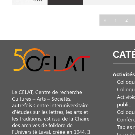
«
1
2
CAT
Activités
Colloqu
Colloqu
Le CELAT, Centre de recherche
Activit
Cultures – Arts – Sociétés,
public
autrefois Centre interuniversitaire
Colloqu
d’études sur les lettres, les arts et
les traditions, est issu de la Chaire
Confér
des archives de folklore de
Tables 
l’Université Laval, créée en 1944. Il
Journée