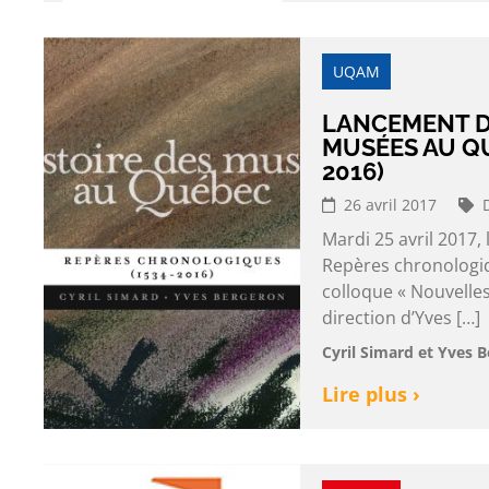
UQAM
LANCEMENT DE
MUSÉES AU Q
2016)
26 avril 2017
Mardi 25 avril 2017,
Repères chronologiqu
colloque « Nouvelles
direction d’Yves […]
Cyril Simard et Yves 
Lire plus ›