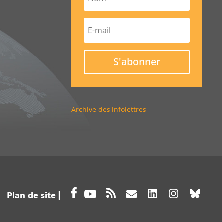
S'abonner
Archive des infolettres
Plan de site
|