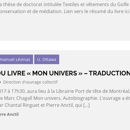
thèse de doctorat intitulée Textiles et vêtements du Golfe
onservation et de médiation. Lien vers le résumé du livre ici
mmanuel Lévinas
U. Ottawa
U LIVRE « MON UNIVERS » – TRADUCTIO
Direction d'ouvrage collectif
017 à 17h30, aura lieu à la Librairie Port de tête de Montréal,
de Marc Chagall Mon univers. Autobiographie. L’ouvrage a é
r Chantal Ringuet et Pierre Anctil, qui […]
rre Anctil