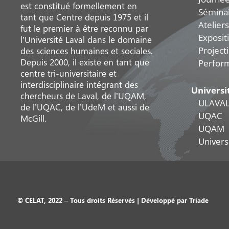
est constitué formellement en
Sémina
tant que Centre depuis 1975 et il
Ateliers
fut le premier à être reconnu par
Exposit
l’Université Laval dans le domaine
Project
des sciences humaines et sociales.
Depuis 2000, il existe en tant que
Perfor
centre tri-universitaire et
interdisciplinaire intégrant des
Universi
chercheurs de Laval, de l’UQAM,
ULAVA
de l’UQAC, de l’UdeM et aussi de
UQAC
McGill.
UQAM
Universi
© CELAT, 2022 – Tous droits Réservés | Développé par
Triade