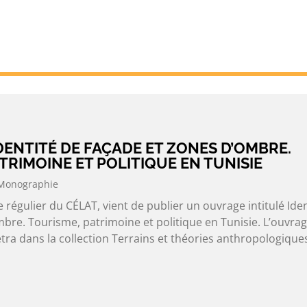
DENTITÉ DE FAÇADE ET ZONES D’OMBRE.
TRIMOINE ET POLITIQUE EN TUNISIE
Monographie
régulier du CÉLAT, vient de publier un ouvrage intitulé Iden
bre. Tourisme, patrimoine et politique en Tunisie. L’ouvrag
tra dans la collection Terrains et théories anthropologique