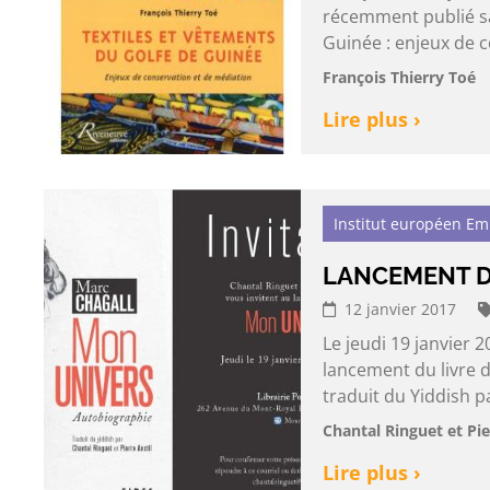
récemment publié sa 
Guinée : enjeux de c
François Thierry Toé
Lire plus ›
Institut européen E
LANCEMENT D
12 janvier 2017
Le jeudi 19 janvier 2
lancement du livre 
traduit du Yiddish pa
Chantal Ringuet et Pie
Lire plus ›