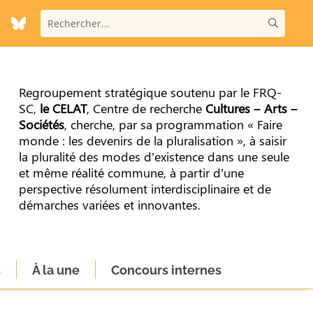
Regroupement stratégique soutenu par le FRQ-
SC,
le CELAT
, Centre de recherche
Cultures – Arts –
Sociétés
, cherche, par sa programmation « Faire
monde : les devenirs de la pluralisation », à saisir
la pluralité des modes d’existence dans une seule
et même réalité commune, à partir d’une
perspective résolument interdisciplinaire et de
démarches variées et innovantes.
s
À la une
Concours internes