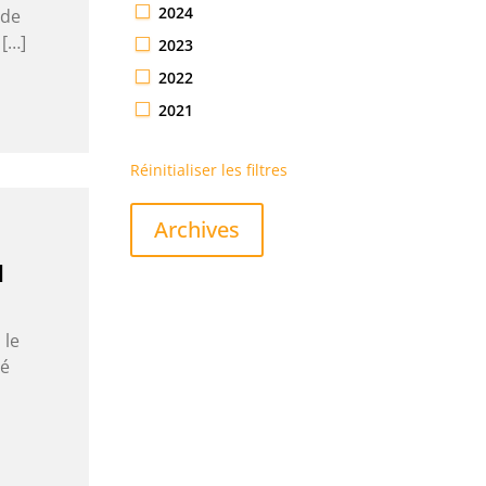
2024
 de
 […]
2023
2022
2021
Réinitialiser les filtres
Archives
N
 le
té