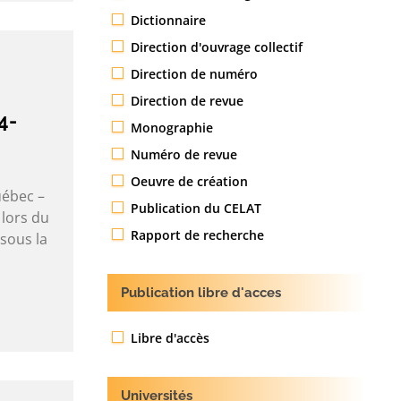
Dictionnaire
Direction d'ouvrage collectif
Direction de numéro
Direction de revue
4-
Monographie
Numéro de revue
Oeuvre de création
uébec –
Publication du CELAT
 lors du
Rapport de recherche
sous la
Publication libre d'acces
Libre d'accès
Universités