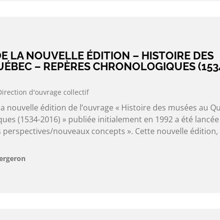
 LA NOUVELLE ÉDITION – HISTOIRE DES
UÉBEC – REPÈRES CHRONOLOGIQUES (153
Direction d'ouvrage collectif
 la nouvelle édition de l’ouvrage « Histoire des musées au Q
es (1534-2016) » publiée initialement en 1992 a été lancée
 perspectives/nouveaux concepts ». Cette nouvelle édition, 
Bergeron